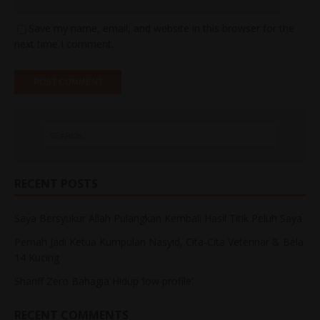
Save my name, email, and website in this browser for the
next time I comment.
RECENT POSTS
Saya Bersyukur Allah Pulangkan Kembali Hasil Titik Peluh Saya
Pernah Jadi Ketua Kumpulan Nasyid, Cita-Cita Veterinar & Bela
14 Kucing
Shariff Zero Bahagia Hidup ‘low profile’
RECENT COMMENTS