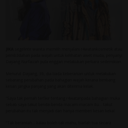
JIKA
segelintir wanita memilih menjalani r4watankosmetik atau
pemb3dahan pada wajah untuk kelihatan awet muda, penyanyi
Dayang Nurfaizah pula enggan melakukan perkara sedemikian.
Menurut Dayang, 39, dia tiada keberanian untuk melakukan
sebarang perubahan pada bahagian wajah kerana bimbang
kesan jangka panjang yang akan diterima kelak.
“Saya tak pernah terfikir tentang r4watanpada bahagian muka
sebab saya takut benda-benda macam-macam itu… takut
perubahan itu tak menjadi dan hanya memberi kesan kekal.
“Tak beranilah… kalau boleh tak mahu, biarlah tua secara