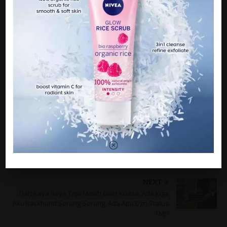
Sumber : Mstar
PREVIOUS
M1steri objek terbang disangka burung rupanya
Manusia melambung akib4t Letvpan
NEXT
Dah Kaya Raya Tapi Masih GiIer Kuasa. Ada Juga
Aku Backhand Sorang-Sorang. Ada Apa Dgn Status
TMJ?