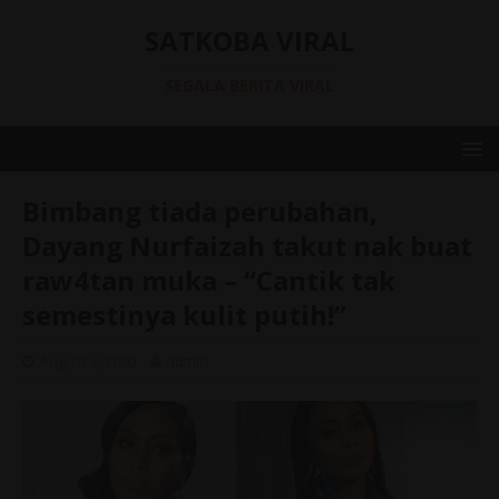
SATKOBA VIRAL
SEGALA BERITA VIRAL
Bimbang tiada perubahan,
Dayang Nurfaizah takut nak buat
raw4tan muka – “Cantik tak
semestinya kulit putih!”
August 7, 2020
admin