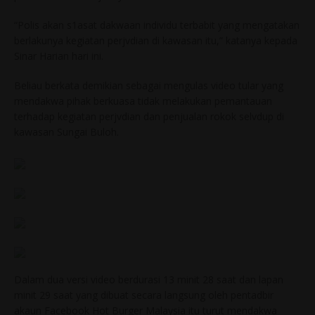
“Polis akan s1asat dakwaan individu terbabit yang mengatakan
berlakunya kegiatan perjvdian di kawasan itu,” katanya kepada
Sinar Harian hari ini.
Beliau berkata demikian sebagai mengulas video tular yang
mendakwa pihak berkuasa tidak melakukan pemantauan
terhadap kegiatan perjvdian dan penjualan rokok selvdup di
kawasan Sungai Buloh.
Dalam dua versi video berdurasi 13 minit 28 saat dan lapan
minit 29 saat yang dibuat secara langsung oleh pentadbir
akaun Facebook Hot Burger Malaysia itu turut mendakwa