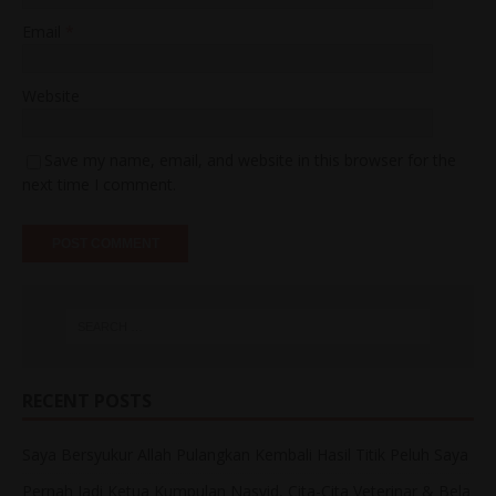
Email
*
Website
Save my name, email, and website in this browser for the
next time I comment.
RECENT POSTS
Saya Bersyukur Allah Pulangkan Kembali Hasil Titik Peluh Saya
Pernah Jadi Ketua Kumpulan Nasyid, Cita-Cita Veterinar & Bela