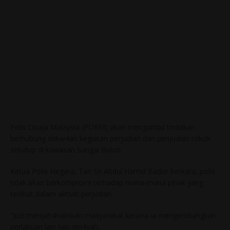
Polis Diraja Malaysia (PDRM) akan mengambil tindakan
berhubung dakw4an kegiatan perjudian dan penjualan rokok
seludup di kawasan Sungai Buloh.
Ketua Polis Negara, Tan Sri Abdul Hamid Bador berkata, polis
tidak akan berkompromi terhadap mana-mana pihak yang
terlibat dalam aktiviti perjvdian.
“Judi menjah4namkan masyarakat kerana ia mengembangkan
perlakuan lain-lain jen4yah.