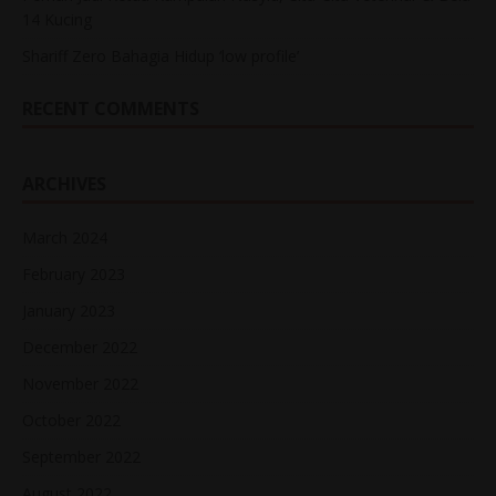
14 Kucing
Shariff Zero Bahagia Hidup ‘low profile’
RECENT COMMENTS
ARCHIVES
March 2024
February 2023
January 2023
December 2022
November 2022
October 2022
September 2022
August 2022