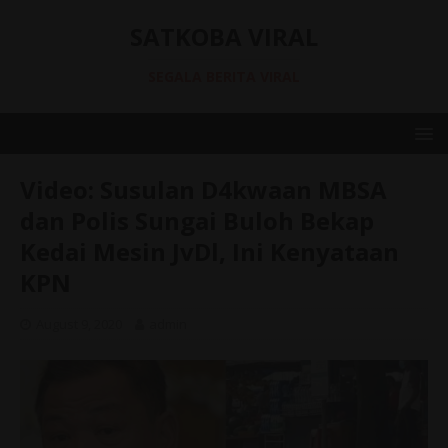
SATKOBA VIRAL
SEGALA BERITA VIRAL
Video: Susulan D4kwaan MBSA
dan Polis Sungai Buloh Bekap
Kedai Mesin JvDl, Ini Kenyataan
KPN
August 9, 2020
admin