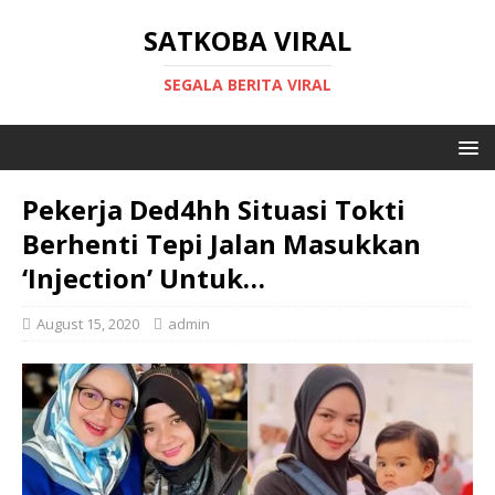
SATKOBA VIRAL
SEGALA BERITA VIRAL
Pekerja Ded4hh Situasi Tokti
Berhenti Tepi Jalan Masukkan
‘Injection’ Untuk…
August 15, 2020
admin