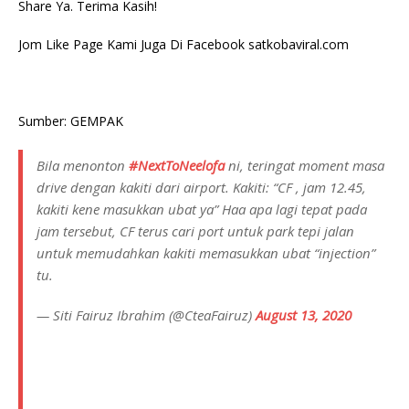
Share Ya. Terima Kasih!
Jom Like Page Kami Juga Di Facebook satkobaviral.com
Sumber: GEMPAK
Bila menonton
#NextToNeelofa
ni, teringat moment masa
drive dengan kakiti dari airport. Kakiti: “CF , jam 12.45,
kakiti kene masukkan ubat ya” Haa apa lagi tepat pada
jam tersebut, CF terus cari port untuk park tepi jalan
untuk memudahkan kakiti memasukkan ubat “injection”
tu.
— Siti Fairuz Ibrahim (@CteaFairuz)
August 13, 2020