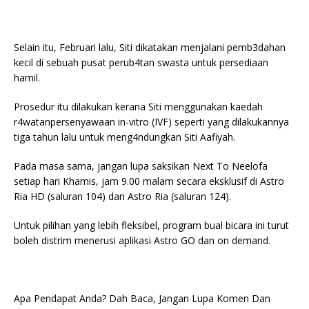
Selain itu, Februari lalu, Siti dikatakan menjalani pemb3dahan
kecil di sebuah pusat perub4tan swasta untuk persediaan
hamil.
Prosedur itu dilakukan kerana Siti menggunakan kaedah
r4watanpersenyawaan in-vitro (IVF) seperti yang dilakukannya
tiga tahun lalu untuk meng4ndungkan Siti Aafiyah.
Pada masa sama, jangan lupa saksikan Next To Neelofa
setiap hari Khamis, jam 9.00 malam secara eksklusif di Astro
Ria HD (saluran 104) dan Astro Ria (saluran 124).
Untuk pilihan yang lebih fleksibel, program bual bicara ini turut
boleh distrim menerusi aplikasi Astro GO dan on demand.
Apa Pendapat Anda? Dah Baca, Jangan Lupa Komen Dan