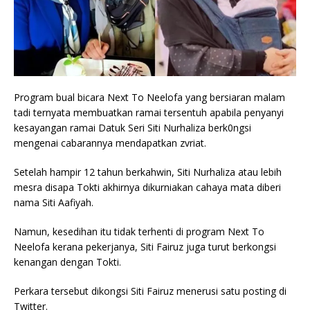
Program bual bicara Next To Neelofa yang bersiaran malam
tadi ternyata membuatkan ramai tersentuh apabila penyanyi
kesayangan ramai Datuk Seri Siti Nurhaliza berk0ngsi
mengenai cabarannya mendapatkan zvriat.
Setelah hampir 12 tahun berkahwin, Siti Nurhaliza atau lebih
mesra disapa Tokti akhirnya dikurniakan cahaya mata diberi
nama Siti Aafiyah.
Namun, kesedihan itu tidak terhenti di program Next To
Neelofa kerana pekerjanya, Siti Fairuz juga turut berkongsi
kenangan dengan Tokti.
Perkara tersebut dikongsi Siti Fairuz menerusi satu posting di
Twitter.