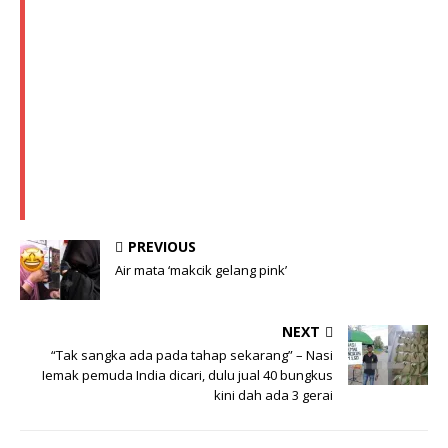
PREVIOUS
Air mata ‘makcik gelang pink’
NEXT
“Tak sangka ada pada tahap sekarang” – Nasi
Iemak pemuda India dicari, dulu jual 40 bungkus
kini dah ada 3 gerai