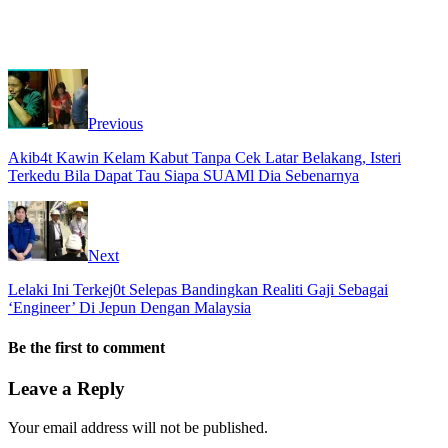
Previous
Akib4t Kawin Kelam Kabut Tanpa Cek Latar Belakang, Isteri
Terkedu Bila Dapat Tau Siapa SUAMl Dia Sebenarnya
Next
Lelaki Ini Terkej0t Selepas Bandingkan Realiti Gaji Sebagai
‘Engineer’ Di Jepun Dengan Malaysia
Be the first to comment
Leave a Reply
Your email address will not be published.