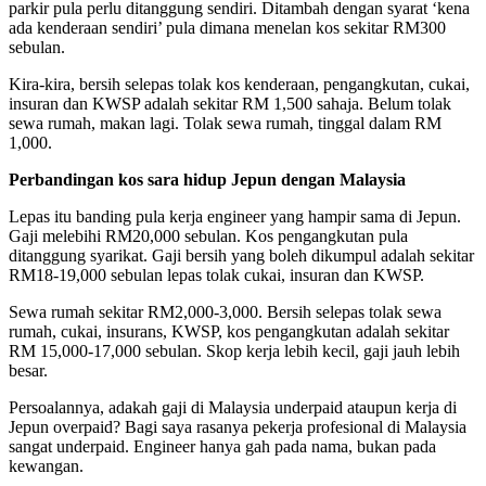
parkir pula perlu ditanggung sendiri. Ditambah dengan syarat ‘kena
ada kenderaan sendiri’ pula dimana menelan kos sekitar RM300
sebulan.
Kira-kira, bersih selepas tolak kos kenderaan, pengangkutan, cukai,
insuran dan KWSP adalah sekitar RM 1,500 sahaja. Belum tolak
sewa rumah, makan lagi. Tolak sewa rumah, tinggal dalam RM
1,000.
Perbandingan kos sara hidup Jepun dengan Malaysia
Lepas itu banding pula kerja engineer yang hampir sama di Jepun.
Gaji melebihi RM20,000 sebulan. Kos pengangkutan pula
ditanggung syarikat. Gaji bersih yang boleh dikumpul adalah sekitar
RM18-19,000 sebulan lepas tolak cukai, insuran dan KWSP.
Sewa rumah sekitar RM2,000-3,000. Bersih selepas tolak sewa
rumah, cukai, insurans, KWSP, kos pengangkutan adalah sekitar
RM 15,000-17,000 sebulan. Skop kerja lebih kecil, gaji jauh lebih
besar.
Persoalannya, adakah gaji di Malaysia underpaid ataupun kerja di
Jepun overpaid? Bagi saya rasanya pekerja profesional di Malaysia
sangat underpaid. Engineer hanya gah pada nama, bukan pada
kewangan.