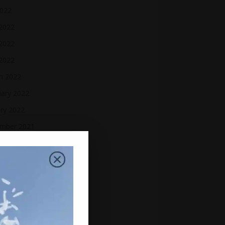
2022
 2022
2022
 2022
h 2022
uary 2022
ry 2022
mber 2021
mber 2021
ber 2021
ember 2021
st 2021
2021