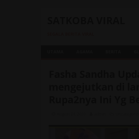
SATKOBA VIRAL
SEGALA BERITA VIRAL
UTAMA
AGAMA
BERITA
G
Fasha Sandha Upda
mengejutkan di la
Rupa2nya Ini Yg B
August 24, 2020
admin
Uncategori