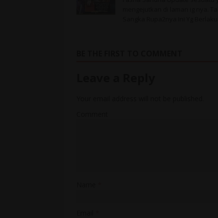
mengejutkan di laman ig nya. Ta
Sangka Rupa2nya Ini Yg Berlaku
BE THE FIRST TO COMMENT
Leave a Reply
Your email address will not be published.
Comment
Name
*
Email
*