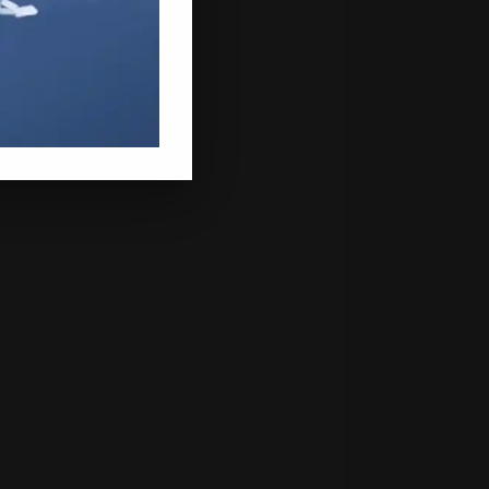
mber 2018
ember 2018
st 2018