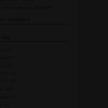
ff Zero Bahagia Hidup ‘low profile’
ENT COMMENTS
HIVES
h 2024
uary 2023
ry 2023
mber 2022
mber 2022
ber 2022
ember 2022
st 2022