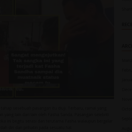
Shari
REC
ARC
Marc
Febr
Janua
Dece
Nove
 tahap sesebuah pasangan itu diuji. Terbaru, ramai yang
Octo
yang lain dari lain oleh Fasha Sanda. Pasangan selebriti
Sept
ika ini begitu serasi dan terutama Fasha walaupun bergelar
ah diri dan prihatin pada sesuatu hal.
Augu