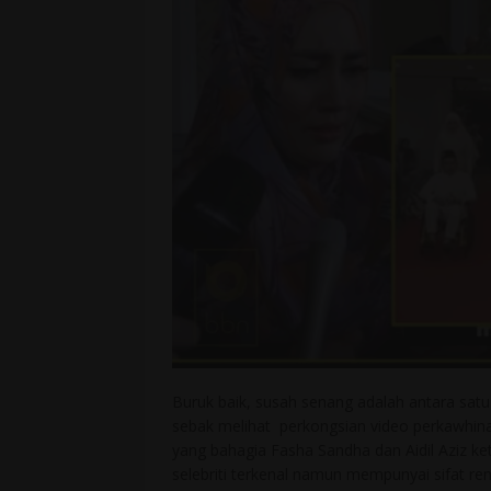
Buruk baik, susah senang adalah antara satu
sebak melihat perkongsian video perkawhinan 
yang bahagia Fasha Sandha dan Aidil Aziz ket
selebriti terkenal namun mempunyai sifat rend