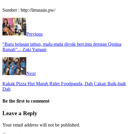
Sumber : http://limauais.pw/
Previous
“Baru belasan tahun, malu-malu divsik bercinta dengan Qistina
Raisah”..- Zaki Yamani
Next
Kakak Pizza Hut Marah Rider Foodpanda, Dah Cakap Baik-baik
Dah
Be the first to comment
Leave a Reply
Your email address will not be published.