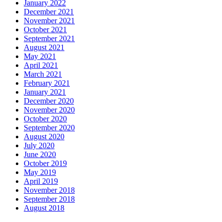
January 2022
December 2021
November 2021
October 2021
September 2021
August 2021
May 2021
April 2021
March 2021
February 2021
January 2021
December 2020
November 2020
October 2020
September 2020
August 2020
July 2020
June 2020
October 2019
May 2019
April 2019
November 2018
September 2018
August 2018