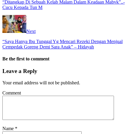
“Ditangkap Di Sebuah Kelab Malam Dalam Keadaan Mabvk”..-
Cucu Kepada Tun M
Next
“Saya Hanya Ibu Tunggal Yg Mencari Rezeki Dengan Menjual
Cempedak Goreng Demi Sara Anak” – Hidayah
Be the first to comment
Leave a Reply
Your email address will not be published.
Comment
Name
*