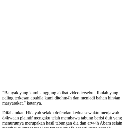
“Banyak yang kami tanggung akibat video tersebut. Ibulah yang
paling terkesan apabila kami ditohm4h dan menjadi bahan hin4an
masyarakat,” katanya.
Difahamkan Hidayah selaku defendan kedua sewaktu menjawab
d4kwaan plaintif mengaku telah membawa tabung berisi duit yang
menurutnya merupakan hasil tabungan dia dan arw4h Abam selain