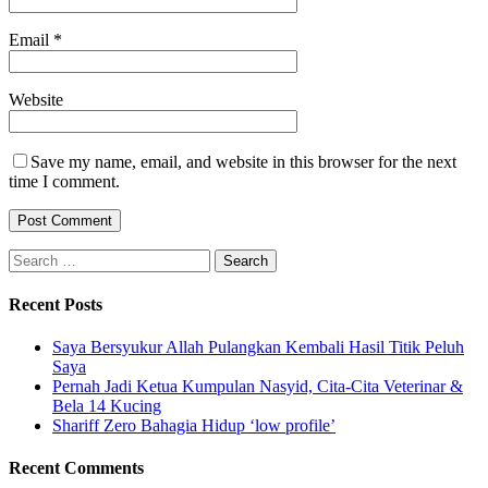
Email
*
Website
Save my name, email, and website in this browser for the next
time I comment.
Search
for:
Recent Posts
Saya Bersyukur Allah Pulangkan Kembali Hasil Titik Peluh
Saya
Pernah Jadi Ketua Kumpulan Nasyid, Cita-Cita Veterinar &
Bela 14 Kucing
Shariff Zero Bahagia Hidup ‘low profile’
Recent Comments