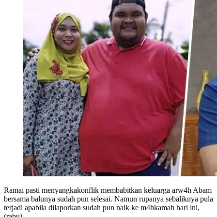
Ramai pasti menyangkakonflik membabitkan keluarga arw4h Abam
bersama balunya sudah pun selesai. Namun rupanya sebaliknya pula
terjadi apabila dilaporkan sudah pun naik ke m4hkamah hari ini,
(rabu)