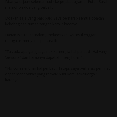
Ditanya tujuan sebenar hadir ke pejabat agama, Puteri Sarah
memohon doa yang terbaik.
Doakan saja yang baik-baik. Saya berharap semua doakan
kebahagiaan rumah tangga kami,” katanya.
Harian Metro, semalam, melaporkan Syamsul enggan
mengulas mengenai perkara itu.
“Tak ada apa yang saya nak komen, ia hal peribadi. Hal yang
‘personal’ dan harapnya dapatlah menghorm4ti
“‘No comment’, ini hal peribadi. Tetapi, saya berharap peminat
dapat mendoakan yang terbaik buat kami sekeluarga,”
katanya.