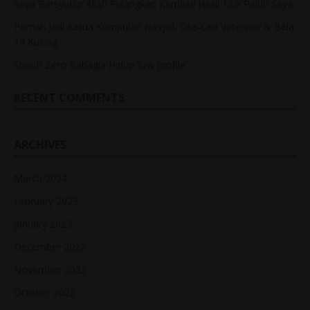
Saya Bersyukur Allah Pulangkan Kembali Hasil Titik Peluh Saya
Pernah Jadi Ketua Kumpulan Nasyid, Cita-Cita Veterinar & Bela
14 Kucing
Shariff Zero Bahagia Hidup ‘low profile’
RECENT COMMENTS
ARCHIVES
March 2024
February 2023
January 2023
December 2022
November 2022
October 2022