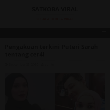
SATKOBA VIRAL
SEGALA BERITA VIRAL
Pengakuan terkini Puteri Sarah
tentang cer4i
September 23, 2020
admin