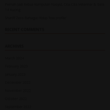
Pernah Jadi Ketua Kumpulan Nasyid, Cita-Cita Veterinar & Bela
14 Kucing
Shariff Zero Bahagia Hidup ‘low profile’
RECENT COMMENTS
ARCHIVES
March 2024
February 2023
January 2023
December 2022
November 2022
October 2022
September 2022