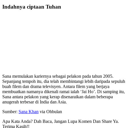
Indahnya ciptaan Tuhan
Sana memulakan kariernya sebagai pelakon pada tahun 2005.
Sepanjang tempoh itu, dia telah membintangi lebih daripada sepuluh
buah filem dan drama televisyen. Antara filem yang berjaya
membuatkan namanya dikenali ramai ialah ‘Jai Ho’. Di samping itu,
Sana antara pelakon yang kerap disenaraikan dalam beberapa
anugerah terbesar di India dan Asia.
Sumber:
Sana Khan
via Ohbulan
Apa Kata Anda? Dah Baca, Jangan Lupa Komen Dan Share Ya.
Terima Kasih!!