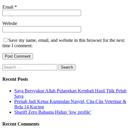
Email
*
Website
Save my name, email, and website in this browser for the next
time I comment.
Search
for:
Recent Posts
Saya Bersyukur Allah Pulangkan Kembali Hasil Titik Peluh
Saya
Pernah Jadi Ketua Kumpulan Nasyid, Cita-Cita Veterinar &
Bela 14 Kucing
Shariff Zero Bahagia Hidup ‘low profile’
Recent Comments