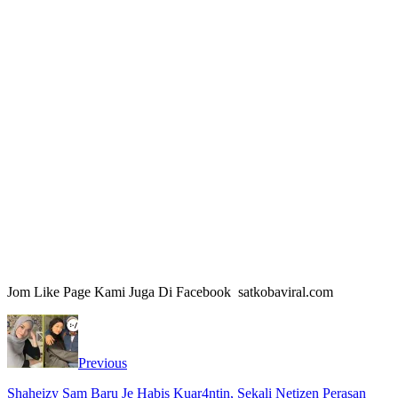
Jom Like Page Kami Juga Di Facebook satkobaviral.com
Previous
Shaheizy Sam Baru Je Habis Kuar4ntin, Sekali Netizen Perasan