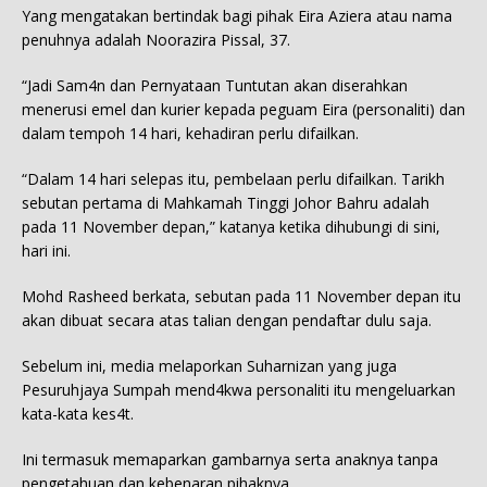
Yang mengatakan bertindak bagi pihak Eira Aziera atau nama
penuhnya adalah Noorazira Pissal, 37.
“Jadi Sam4n dan Pernyataan Tuntutan akan diserahkan
menerusi emel dan kurier kepada peguam Eira (personaliti) dan
dalam tempoh 14 hari, kehadiran perlu difailkan.
“Dalam 14 hari selepas itu, pembelaan perlu difailkan. Tarikh
sebutan pertama di Mahkamah Tinggi Johor Bahru adalah
pada 11 November depan,” katanya ketika dihubungi di sini,
hari ini.
Mohd Rasheed berkata, sebutan pada 11 November depan itu
akan dibuat secara atas talian dengan pendaftar dulu saja.
Sebelum ini, media melaporkan Suharnizan yang juga
Pesuruhjaya Sumpah mend4kwa personaliti itu mengeluarkan
kata-kata kes4t.
Ini termasuk memaparkan gambarnya serta anaknya tanpa
pengetahuan dan kebenaran pihaknya.