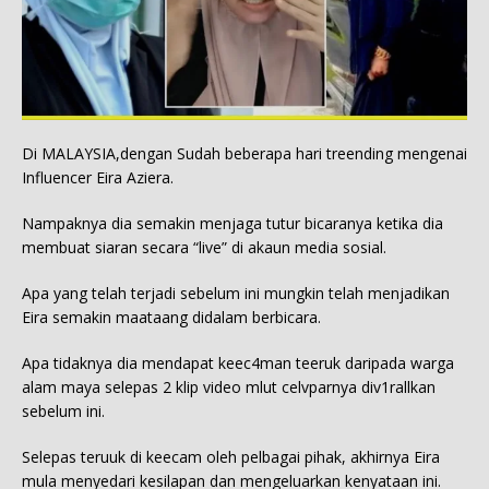
Di MALAYSIA,dengan Sudah beberapa hari treending mengenai
Influencer Eira Aziera.
Nampaknya dia semakin menjaga tutur bicaranya ketika dia
membuat siaran secara “live” di akaun media sosial.
Apa yang telah terjadi sebelum ini mungkin telah menjadikan
Eira semakin maataang didalam berbicara.
Apa tidaknya dia mendapat keec4man teeruk daripada warga
alam maya selepas 2 klip video mlut celvparnya div1rallkan
sebelum ini.
Selepas teruuk di keecam oleh pelbagai pihak, akhirnya Eira
mula menyedari kesilapan dan mengeluarkan kenyataan ini.