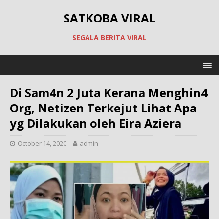
SATKOBA VIRAL
SEGALA BERITA VIRAL
Di Sam4n 2 Juta Kerana Menghin4
Org, Netizen Terkejut Lihat Apa
yg Dilakukan oleh Eira Aziera
October 14, 2020
admin