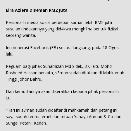
Eira Aziera Dis4man RM2 Juta
Personaliti media sosial berdepan saman lebih RM2 juta
susulan tindakannya yang did4kwa mengh1na bentuk fizikal
seorang wanita.
Ini menerusi Facebook (FB) secara langsung, pada 18 Ogos
lalu.
Peguam bagi pihak Suharnizan Md Sidek, 37, iaitu Mohd
Rasheed Hassan berkata, s3man sudah difailkan di Mahkamah
Tinggi Johor Bahru.
Dan kemudiannya akan diserahkan kepada pihak personaliti
itu.
“Hari ini s3man sudah didaftar di mahkamah dan petang ini
saya sudah terima emel dari tetuan Yahaya Ahmad & Co dari
Sungai Petani, Kedah.