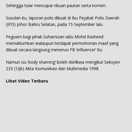
Sehingga tular mencapai ribuan pautan serta komen.
Susulan itu, laporan polis dibuat di Ibu Pejabat Polis Daerah
(IPD) Johor Bahru Selatan, pada 15 September lalu.
Peguam bagi pihak Suharnizan iaitu Mohd Rasheed
memaklumkan walaupun terdapat permohonan maaf yang
dibuat secara langsung menerusi FB ‘influencer’ itu.
Namun isu ‘body shaming’ boleh did4kwa mengikut Seksyen
233 (1)(b) Akta Komunikasi dan Multimedia 1998.
Lihat Video Terbaru