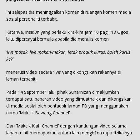
Ini selepas dia meninggalkan komen di ruangan komen media
sosial personaliti terbabit.
Katanya, insid3n yang berlaku kira-kira jam 10 pagi, 18 Ogos
lalu, dipercayai bermula apabila dia menulis komen
‘live masak, live makan-makan, letak produk kurus, boleh kurus
ke?’
menerusi video secara ‘live’ yang dikongsikan rakannya di
laman terbabit.
Pada 14 September lalu, pihak Suharnizan dimaklumkan
terdapat satu paparan video yang dimuatnaik dan dikongsikan
di media sosial oleh pentadbir laman FB yang menggunakan
nama ‘Makcik Bawang Channel’.
Dan ‘Makcik Kiah Channel’ dengan kandungan video selama
lapan minit memaparkan antara lain mengh1na rupa fizikalnya.