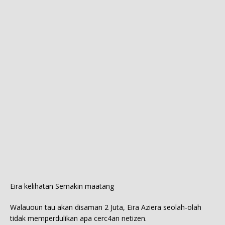
Eira kelihatan Semakin maatang
Walauoun tau akan disaman 2 Juta, Eira Aziera seolah-olah
tidak memperdulikan apa cerc4an netizen.