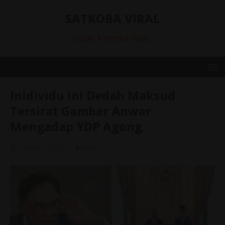
SATKOBA VIRAL
SEGALA BERITA VIRAL
Inidividu Ini Dedah Maksud
Tersirat Gambar Anwar
Mengadap YDP Agong
October 14, 2020
admin