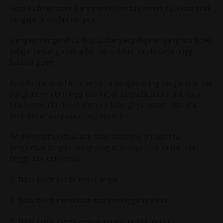
Foto itu foto rasmi. Cara mereka berdua berdiri itu bukan tidak
sengaja. Ia adalah sengaja.
Dengan menganalisis foto itu banyak pelajaran yang kita boleh
belajar tentang adab-adab halus dalam tatabudaya tinggi
balairong seri.
Apabila kita ambil foto bersama dengan orang yang status dan
pangkatnya lebih tinggi dan besar daripada status kita, cara
kita berdiri tidak boleh menunjukkan gaya seolah-olah kita
‘lebih besar’ daripada orang besar itu.
Beginilah tatabudaya dan adab balairong seri apabila
bergambar dengan orang yang statusnya lebih mulia, lebih
tinggi, dan lebih besar:
1. Tidak boleh berdiri terlalu tegak.
2. Tidak boleh menaikkan dan meninggikan bahu.
3. Tidak boleh merenggangkan tangan dari badan.