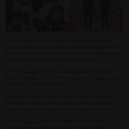
NAMA Datuk Seri Anwar Ibrahim memang cukup popular.
Bukan sahaja di Malaysia, malah di beberapa negara lain sama
ada mengenai kisah peribadi beliau atau karier politiknya yang
tidak pernah suram dengan cerita-cerita sensasi.
Semalam, tanggal 13 Oktober 2020, nama Presiden Parti
Keadilan Rakyat (PKR) itu kembali menduduki tangga pertama
orang paling popular di Malaysia.
Beliau membawa cerita yang sangat se- nsitif kerana jika
benar jalan ceritanya, Malaysia bakal mendapat kerajaan
baharu dengan beliau sebagai Perdana Menteri kesembilan.
Namun begitu, gambar rasmi ketika Anwar mengadap YDP
Agong juga mmenjadi perhatian ramai. Seorang aktivis