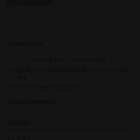
RECENT POSTS
Saya Bersyukur Allah Pulangkan Kembali Hasil Titik Peluh Saya
Pernah Jadi Ketua Kumpulan Nasyid, Cita-Cita Veterinar & Bela
14 Kucing
Shariff Zero Bahagia Hidup ‘low profile’
RECENT COMMENTS
ARCHIVES
March 2024