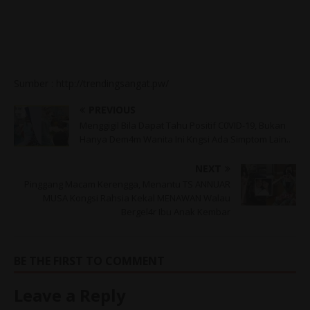
Sumber : http://trendingsangat.pw/
PREVIOUS
Menggigil Bila Dapat Tahu Positif C0VID-19, Bukan
Hanya Dem4m Wanita Ini Kngsi Ada Simptom Lain..
NEXT
Pinggang Macam Kerengga, Menantu TS ANNUAR
MUSA Kongsi Rahsia Kekal MENAWAN Walau
Bergel4r Ibu Anak Kembar
BE THE FIRST TO COMMENT
Leave a Reply