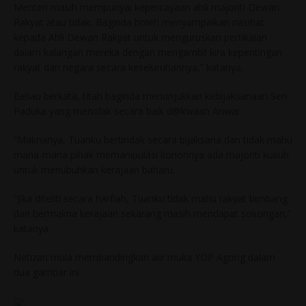
Menteri masih mempunyai kepercayaan ahli majoriti Dewan
Rakyat atau tidak, Baginda boleh menyampaikan nasihat
kepada Ahli Dewan Rakyat untuk menguruskan pertikaian
dalam kalangan mereka dengan mengambil kira kepentingan
rakyat dan negara secara keseluruhannya,” katanya.
Beliau berkata, titah baginda menunjukkan kebijaksanaan Seri
Paduka yang menolak secara baik d@kwaan Anwar.
“Maknanya, Tuanku bertindak secara bijaksana dan tidak mahu
mana-mana pihak memanipulasi kononnya ada majoriti kukuh
untuk menubuhkan kerajaan baharu.
“Jika diteliti secara harfiah, Tuanku tidak mahu rakyat bimbang
dan bermakna kerajaan sekarang masih mendapat sokongan,”
katanya.
Netizan mula membandingkan aiir muka YDP Agong dalam
dua gambar ini