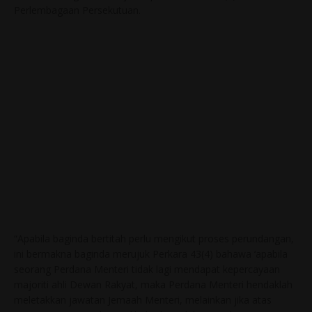
Perlembagaan Persekutuan.
“Apabila baginda bertitah perlu mengikut proses perundangan,
ini bermakna baginda merujuk Perkara 43(4) bahawa ‘apabila
seorang Perdana Menteri tidak lagi mendapat kepercayaan
majoriti ahli Dewan Rakyat, maka Perdana Menteri hendaklah
meletakkan jawatan Jemaah Menteri, melainkan jika atas