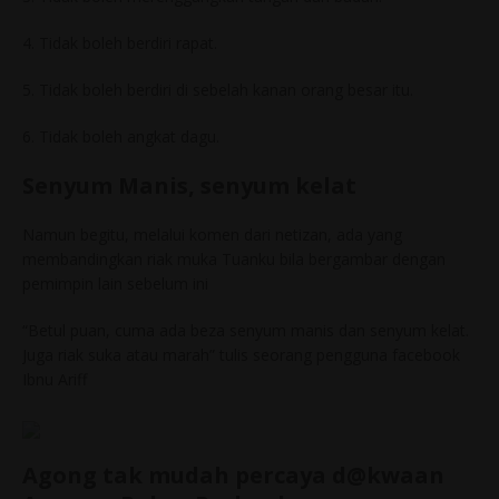
4. Tidak boleh berdiri rapat.
5. Tidak boleh berdiri di sebelah kanan orang besar itu.
6. Tidak boleh angkat dagu.
Senyum Manis, senyum kelat
Namun begitu, melalui komen dari netizan, ada yang
membandingkan riak muka Tuanku bila bergambar dengan
pemimpin lain sebelum ini
“Betul puan, cuma ada beza senyum manis dan senyum kelat.
Juga riak suka atau marah” tulis seorang pengguna facebook
Ibnu Ariff
Agong tak mudah percaya d@kwaan