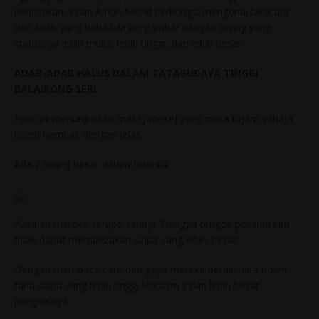
pendidikan, Puan Ainon Mohd berkongsi mengenai tatacara
dan adab yang betul bila bergambar dengan orang yang
statusnya lebih mulia, lebih tinggi, dan lebih besar:
ADAB-ADAB HALUS DALAM TATABUDAYA TINGGI
BALAIRONG SERI
Foto ini menunjukkan mesej-mesej yang mata tajam sahaja
boleh nampak dengan jelas.
Ada 2 orang besar dalam foto itu.
Pakaian mereka serupa sahaja. Dengan tengok pakaian kita
tidak dapat membezakan siapa yang lebih ‘besar’.
Dengan membaca cara dan gaya mereka berdiri, kita boleh
tahu siapa yang lebih tinggi statusnya dan lebih besar
pangkatnya.