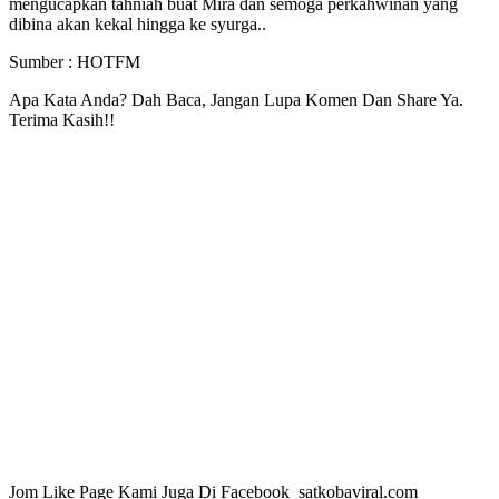
mengucapkan tahniah buat Mira dan semoga perkahwinan yang
dibina akan kekal hingga ke syurga..
Sumber : HOTFM
Apa Kata Anda? Dah Baca, Jangan Lupa Komen Dan Share Ya.
Terima Kasih!!
Jom Like Page Kami Juga Di Facebook satkobaviral.com