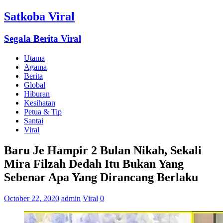
Satkoba Viral
Segala Berita Viral
Utama
Agama
Berita
Global
Hiburan
Kesihatan
Petua & Tip
Santai
Viral
Baru Je Hampir 2 Bulan Nikah, Sekali
Mira Filzah Dedah Itu Bukan Yang
Sebenar Apa Yang Dirancang Berlaku
October 22, 2020
admin
Viral
0