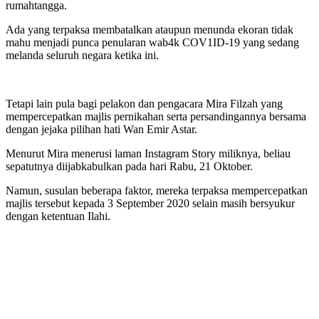
rumahtangga.
Ada yang terpaksa membatalkan ataupun menunda ekoran tidak
mahu menjadi punca penularan wab4k COV1ID-19 yang sedang
melanda seluruh negara ketika ini.
Tetapi lain pula bagi pelakon dan pengacara Mira Filzah yang
mempercepatkan majlis pernikahan serta persandingannya bersama
dengan jejaka pilihan hati Wan Emir Astar.
Menurut Mira menerusi laman Instagram Story miliknya, beliau
sepatutnya diijabkabulkan pada hari Rabu, 21 Oktober.
Namun, susulan beberapa faktor, mereka terpaksa mempercepatkan
majlis tersebut kepada 3 September 2020 selain masih bersyukur
dengan ketentuan Ilahi.