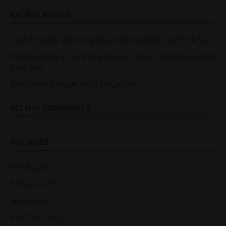
RECENT POSTS
Saya Bersyukur Allah Pulangkan Kembali Hasil Titik Peluh Saya
Pernah Jadi Ketua Kumpulan Nasyid, Cita-Cita Veterinar & Bela
14 Kucing
Shariff Zero Bahagia Hidup ‘low profile’
RECENT COMMENTS
ARCHIVES
March 2024
February 2023
January 2023
December 2022