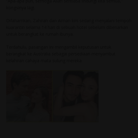
“Apa-apa pun, semoga Allah sentiasa lindungi kita semua,”
kongsinya lagi.
Difahamkan, Zahirah dan Aiman kini sedang menjalani tempoh
kuarantin selama 14 hari di sebuah hotel sebelum dibenarkan
untuk berangkat ke rumah ibunya.
Terdahulu, pasangan ini mengambil keputusan untuk
berangkat ke Australia sebagai persediaan menyambut
kelahiran cahaya mata sulung mereka.