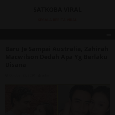
SATKOBA VIRAL
SEGALA BERITA VIRAL
Baru Je Sampai Australia, Zahirah
Macwilson Dedah Apa Yg Berlaku
Disana
October 25, 2020
admin