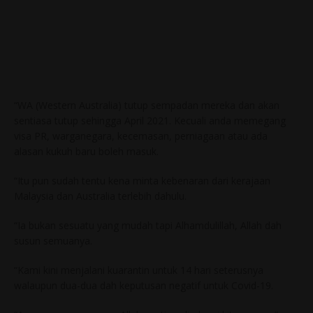
“WA (Western Australia) tutup sempadan mereka dan akan
sentiasa tutup sehingga April 2021. Kecuali anda memegang
visa PR, warganegara, kecemasan, perniagaan atau ada
alasan kukuh baru boleh masuk.
“Itu pun sudah tentu kena minta kebenaran dari kerajaan
Malaysia dan Australia terlebih dahulu.
“Ia bukan sesuatu yang mudah tapi Alhamdulillah, Allah dah
susun semuanya.
“Kami kini menjalani kuarantin untuk 14 hari seterusnya
walaupun dua-dua dah keputusan negatif untuk Covid-19.