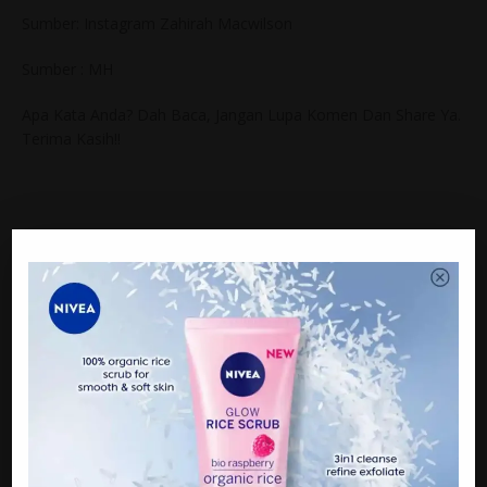
Sumber: Instagram Zahirah Macwilson
Sumber : MH
Apa Kata Anda? Dah Baca, Jangan Lupa Komen Dan Share Ya.
Terima Kasih!!