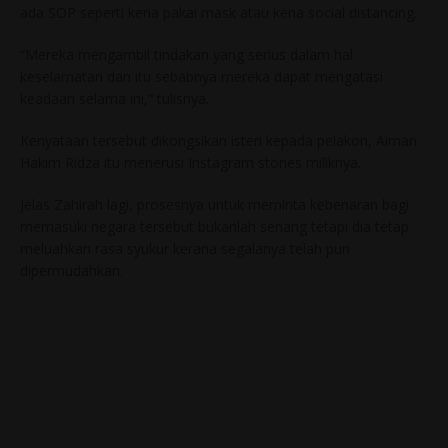
ada SOP seperti kena pakai mask atau kena social distancing.
“Mereka mengambil tindakan yang serius dalam hal
keselamatan dan itu sebabnya mereka dapat mengatasi
keadaan selama ini,” tulisnya.
Kenyataan tersebut dikongsikan isteri kepada pelakon, Aiman
Hakim Ridza itu menerusi Instagram stories miliknya.
Jelas Zahirah lagi, prosesnya untuk meminta kebenaran bagi
memasuki negara tersebut bukanlah senang tetapi dia tetap
meluahkan rasa syukur kerana segalanya telah pun
dipermudahkan.