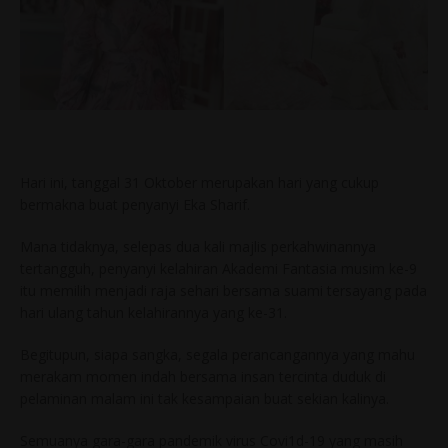
Hari ini, tanggal 31 Oktober merupakan hari yang cukup
bermakna buat penyanyi Eka Sharif.
Mana tidaknya, selepas dua kali majlis perkahwinannya
tertangguh, penyanyi kelahiran Akademi Fantasia musim ke-9
itu memilih menjadi raja sehari bersama suami tersayang pada
hari ulang tahun kelahirannya yang ke-31.
Begitupun, siapa sangka, segala perancangannya yang mahu
merakam momen indah bersama insan tercinta duduk di
pelaminan malam ini tak kesampaian buat sekian kalinya.
Semuanya gara-gara pandemik virus Covi1d-19 yang masih