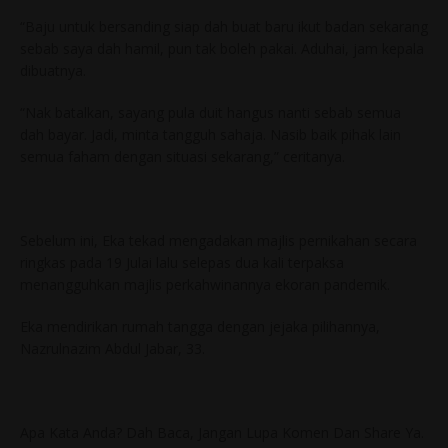
“Baju untuk bersanding siap dah buat baru ikut badan sekarang
sebab saya dah hamil, pun tak boleh pakai. Aduhai, jam kepala
dibuatnya.
“Nak batalkan, sayang pula duit hangus nanti sebab semua
dah bayar. Jadi, minta tangguh sahaja. Nasib baik pihak lain
semua faham dengan situasi sekarang,” ceritanya.
Sebelum ini, Eka tekad mengadakan majlis pernikahan secara
ringkas pada 19 Julai lalu selepas dua kali terpaksa
menangguhkan majlis perkahwinannya ekoran pandemik.
Eka mendirikan rumah tangga dengan jejaka pilihannya,
Nazrulnazim Abdul Jabar, 33.
Apa Kata Anda? Dah Baca, Jangan Lupa Komen Dan Share Ya.