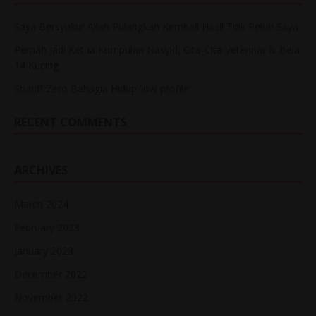
Saya Bersyukur Allah Pulangkan Kembali Hasil Titik Peluh Saya
Pernah Jadi Ketua Kumpulan Nasyid, Cita-Cita Veterinar & Bela
14 Kucing
Shariff Zero Bahagia Hidup ‘low profile’
RECENT COMMENTS
ARCHIVES
March 2024
February 2023
January 2023
December 2022
November 2022