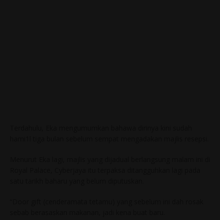
Terdahulu, Eka mengumumkan bahawa dirinya kini sudah
hami1l tiga bulan sebelum sempat mengadakan majlis resepsi.
Menurut Eka lagi, majlis yang dijadual berlangsung malam ini di
Royal Palace, Cyberjaya itu terpaksa ditangguhkan lagi pada
satu tarikh baharu yang belum diputuskan.
“Door gift (cenderamata tetamu) yang sebelum ini dah rosak
sebab berasaskan makanan, jadi kena buat baru.