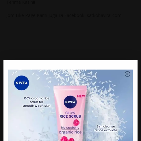
Terima Kasih!!
Jom Like Page Kami Juga Di Facebook satkobaviral.com
Sumber : GEMPAK
PREVIOUS