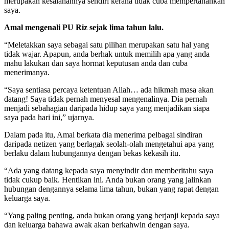
merupakan kesalahannya sendiri kerana tidak cuba mempertahankan
saya.
Amal mengenali PU Riz sejak lima tahun lalu.
“Meletakkan saya sebagai satu pilihan merupakan satu hal yang
tidak wajar. Apapun, anda berhak untuk memilih apa yang anda
mahu lakukan dan saya hormat keputusan anda dan cuba
menerimanya.
“Saya sentiasa percaya ketentuan Allah… ada hikmah masa akan
datang! Saya tidak pernah menyesal mengenalinya. Dia pernah
menjadi sebahagian daripada hidup saya yang menjadikan siapa
saya pada hari ini,” ujarnya.
Dalam pada itu, Amal berkata dia menerima pelbagai sindiran
daripada netizen yang berlagak seolah-olah mengetahui apa yang
berlaku dalam hubungannya dengan bekas kekasih itu.
“Ada yang datang kepada saya menyindir dan memberitahu saya
tidak cukup baik. Hentikan ini. Anda bukan orang yang jalinkan
hubungan dengannya selama lima tahun, bukan yang rapat dengan
keluarga saya.
“Yang paling penting, anda bukan orang yang berjanji kepada saya
dan keluarga bahawa awak akan berkahwin dengan saya.