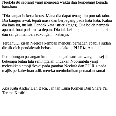
Neelofa itu seorang yang menepati waktu dan berpegang kepada
kata-kata.
“Dia sangat bekerja keras. Mana dia dapat tenaga itu pun tak tahu.
Dia bangun awal, tepati masa dan berpegang pada kata-kata. Kalau
dia kata itu, itu lah. Pendek kata ‘strict’ (tegas). Dia boleh nampak
apa nak buat pada masa depan. Dia tak kelakar, tapi dia memberi
dan sangat memberi sokongan,” katanya.
Terdahulu, kisah Neelofa kembali mencuri perhatian apabila sudah
dirisik oleh pendakwah bebas dan pelakon, PU Riz, Ahad lalu.
Perhubungan pasangan itu mulai menjadi sorotan warganet sejak
beberapa bulan lalu sehinggalah tindakan Noornabila yang
meletakkan emoji ‘love’ pada gambar Neelofa dan PU Riz pada
majlis perkahwinan adik mereka menimbulkan persoalan ramai
Apa Kata Anda? Dah Baca, Jangan Lupa Komen Dan Share Ya.
Terima Kasih!!