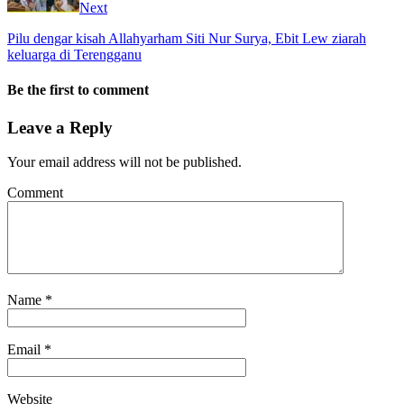
Next
Pilu dengar kisah Allahyarham Siti Nur Surya, Ebit Lew ziarah
keluarga di Terengganu
Be the first to comment
Leave a Reply
Your email address will not be published.
Comment
Name
*
Email
*
Website