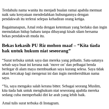
Terdahulu nama wanita itu menjadi bualan ramai apabila memuat
naik satu kenyataan mendedahkan hubungannya dengan
pendakwah itu terlerai selepas kehadiran orang ketiga.
Bagaimanapun, Amal reda dengan ketentuan yang berlaku dan ingin
memulakan hidup baharu tanpa dibayangi kisah silam bersama
bekas pendakwah muda itu.
Bekas kekasih PU Riz mohon maaf – “Kita tiada
hak untuk hukum niat seseorang”
“Surat terbuka untuk saya dan mereka yang prihatin. Satu-satunya
sebab saya buat ini kerana nak ‘move on’ dan pelbagai benda
berlegar di alam maya membuatkan saya kurang selesa. Saya tidak
akan bercakap lagi mengenai ini dan ingin membersihkan nama
saya.
“Ya, saya mengaku salah kerana bitter. Sebagai seorang Muslim,
kita tiada hak untuk menghukum niat seseorang apabila mereka
sedang cuba memperbaiki diri ke arah yang lebih baik.
Amal tulis surat terbuka di Instagram.