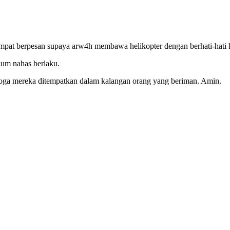
sempat berpesan supaya arw4h membawa helikopter dengan berhati-hati
lum nahas berlaku.
oga mereka ditempatkan dalam kalangan orang yang beriman. Amin.