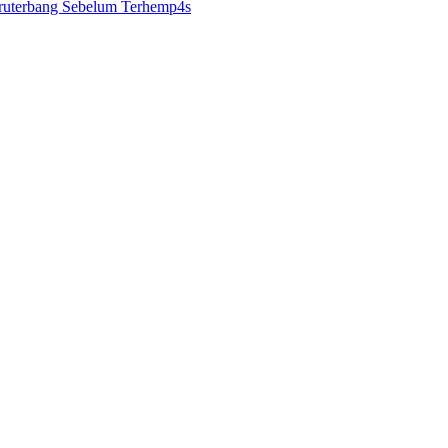
ruterbang Sebelum Terhemp4s