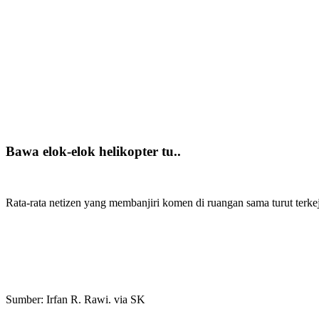
Bawa elok-elok helikopter tu..
Rata-rata netizen yang membanjiri komen di ruangan sama turut terk
Sumber: Irfan R. Rawi. via SK