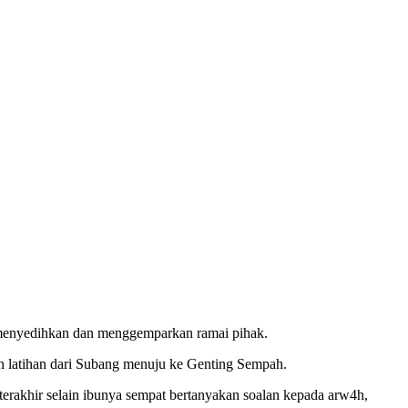
a menyedihkan dan menggemparkan ramai pihak.
 latihan dari Subang menuju ke Genting Sempah.
rakhir selain ibunya sempat bertanyakan soalan kepada arw4h,