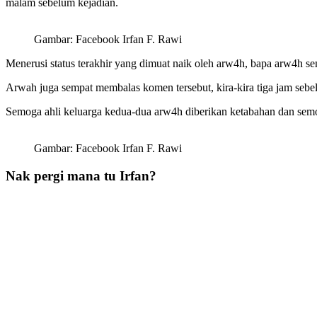
malam sebelum kejadian.
Gambar: Facebook Irfan F. Rawi
Menerusi status terakhir yang dimuat naik oleh arw4h, bapa arw4h 
Arwah juga sempat membalas komen tersebut, kira-kira tiga jam sebe
Semoga ahli keluarga kedua-dua arw4h diberikan ketabahan dan sem
Gambar: Facebook Irfan F. Rawi
Nak pergi mana tu Irfan?