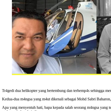
Tr4gedi dua helikopter yang bertembung dan terhemp4s sehingga me
Kedua-dua m4ngsa yang m4ut dikenali sebagai Mohd Sabri Baharon,
Apa yang menyentuh hati, bapa kepada salah seorang m4ngsa yang t