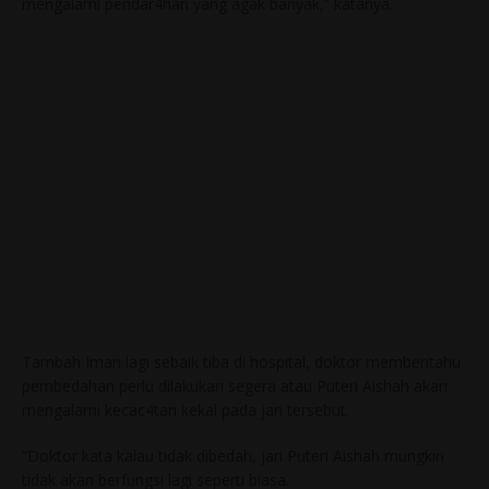
mengalami pendar4han yang agak banyak,” katanya.
Tambah Iman lagi sebaik tiba di hospital, doktor memberitahu
pembedahan perlu dilakukan segera atau Puteri Aishah akan
mengalami kecac4tan kekal pada jari tersebut.
“Doktor kata kalau tidak dibedah, jari Puteri Aishah mungkin
tidak akan berfungsi lagi seperti biasa.