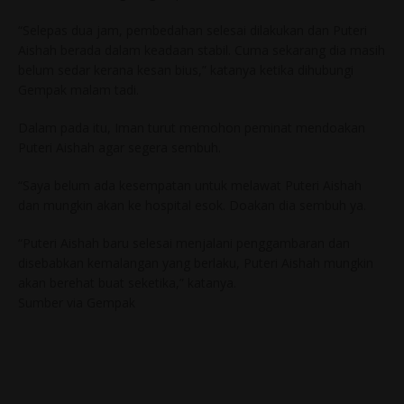
“Selepas dua jam, pembedahan selesai dilakukan dan Puteri
Aishah berada dalam keadaan stabil. Cuma sekarang dia masih
belum sedar kerana kesan bius,” katanya ketika dihubungi
Gempak malam tadi.
Dalam pada itu, Iman turut memohon peminat mendoakan
Puteri Aishah agar segera sembuh.
“Saya belum ada kesempatan untuk melawat Puteri Aishah
dan mungkin akan ke hospital esok. Doakan dia sembuh ya.
“Puteri Aishah baru selesai menjalani penggambaran dan
disebabkan kemalangan yang berlaku, Puteri Aishah mungkin
akan berehat buat seketika,” katanya.
Sumber via Gempak