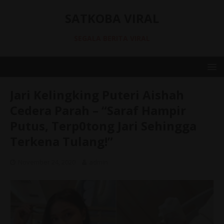
SATKOBA VIRAL
SEGALA BERITA VIRAL
Jari Kelingking Puteri Aishah
Cedera Parah – “Saraf Hampir
Putus, Terp0tong Jari Sehingga
Terkena Tulang!”
November 24, 2020
admin