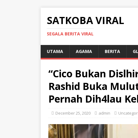
SATKOBA VIRAL
SEGALA BERITA VIRAL
UTAMA
AGAMA
BERITA
G
“Cico Bukan Dislhi
Rashid Buka Mulut
Pernah Dih4lau K
December 25, 2020
admin
Uncategor