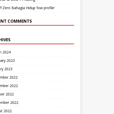
ff Zero Bahagia Hidup ‘low profile’
ENT COMMENTS
HIVES
h 2024
uary 2023
ry 2023
mber 2022
mber 2022
ber 2022
ember 2022
st 2022