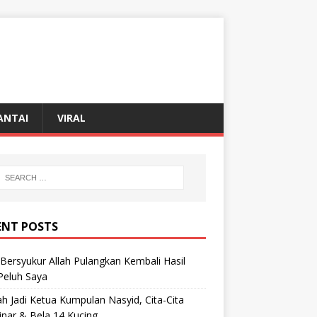
ANTAI
VIRAL
ENT POSTS
Bersyukur Allah Pulangkan Kembali Hasil
 Peluh Saya
h Jadi Ketua Kumpulan Nasyid, Cita-Cita
inar & Bela 14 Kucing