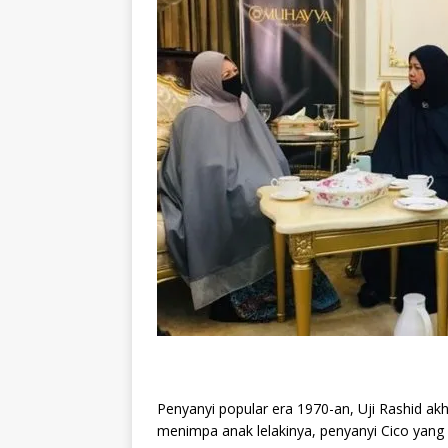
Penyanyi popular era 1970-an, Uji Rashid a
menimpa anak lelakinya, penyanyi Cico yang 