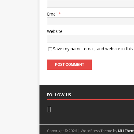
Email
*
Website
Save my name, email, and website in this
FOLLOW US
Copyright © 2026 | WordPress Theme by
MH Them