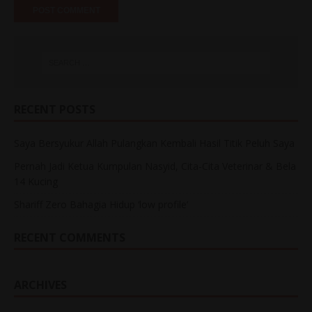
RECENT POSTS
Saya Bersyukur Allah Pulangkan Kembali Hasil Titik Peluh Saya
Pernah Jadi Ketua Kumpulan Nasyid, Cita-Cita Veterinar & Bela
14 Kucing
Shariff Zero Bahagia Hidup ‘low profile’
RECENT COMMENTS
ARCHIVES