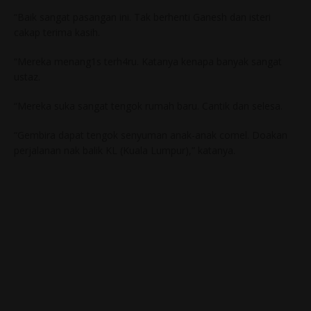
“Baik sangat pasangan ini. Tak berhenti Ganesh dan isteri
cakap terima kasih.
“Mereka menang1s terh4ru. Katanya kenapa banyak sangat
ustaz.
“Mereka suka sangat tengok rumah baru. Cantik dan selesa.
“Gembira dapat tengok senyuman anak-anak comel. Doakan
perjalanan nak balik KL (Kuala Lumpur),” katanya.