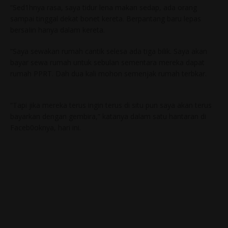
“Sed1hnya rasa, saya tidur lena makan sedap, ada orang
sampai tinggal dekat bonet kereta. Berpantang baru lepas
bersaIin hanya dalam kereta.
“Saya sewakan rumah cantik selesa ada tiga bilik. Saya akan
bayar sewa rumah untuk sebulan sementara mereka dapat
rumah PPRT. Dah dua kali mohon semenjak rumah terbkar.
“Tapi jika mereka terus ingin terus di situ pun saya akan terus
bayarkan dengan gembira,” katanya dalam satu hantaran di
Faceb0oknya, hari ini.