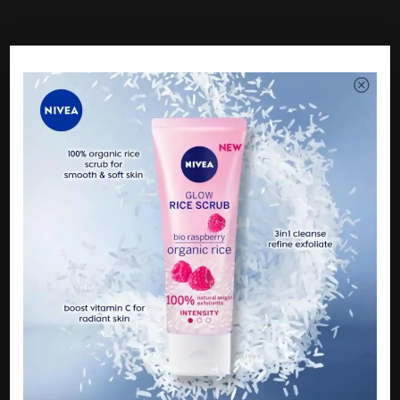
Kredit: MK
PREVIOUS
“Cico Bukan Dislhir, Tetapi…” – Akhirnya Uji Rashid
Buka Mulut Kisah Sebenar, Akui Pernah Dih4lau
Keluar Rumah Sebab…
NEXT
“Kalau aku jadi ahli keluarga, remuk hati” – Arw4h
Dijadikan Bahan Persenda Netizen Negara
Seberang
BE THE FIRST TO COMMENT
Leave a Reply