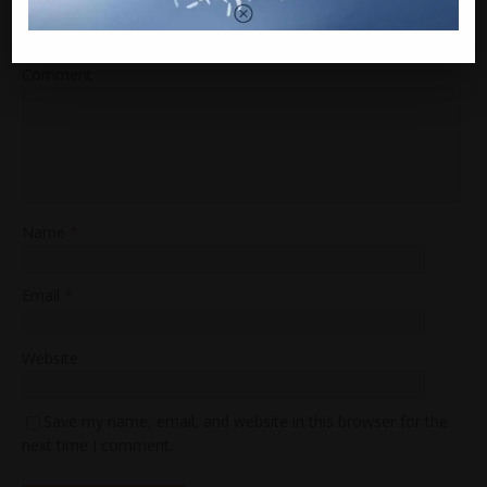
Your email address will not be published.
Comment
Name
*
Email
*
Website
Save my name, email, and website in this browser for the
next time I comment.