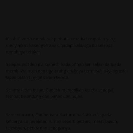
Kisah Ganesh mendapat perhatian media tempatan yang
menyiarkan kesengs4raan dihadapi keluarga itu selepas
rumahnya terbkar.
Selepas ins1den itu, Ganesh tiada pilihan lain selain daripada
membawa isteri dan tiga orang anaknya termasuk b4yi berusia
lapan bulan tinggal dalam kereta.
Selama lapan bulan, Ganesh menjadikan kereta sebagai
tempat berlindung dari panas dan hujan.
Sementara itu, Ebit berkata dia turut hadiahkan kepada
keluarga itu peralatan rumah seperti peti ais, mesin basuh,
televisyen, periuk dan sebagainya.