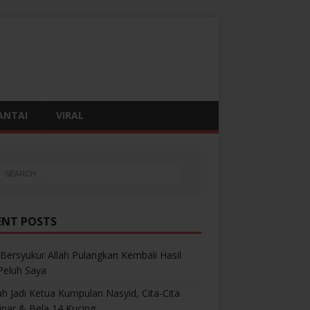
ANTAI
VIRAL
ENT POSTS
Bersyukur Allah Pulangkan Kembali Hasil
 Peluh Saya
h Jadi Ketua Kumpulan Nasyid, Cita-Cita
inar & Bela 14 Kucing