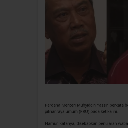
Perdana Menteri Muhyiddin Yassin berkata be
pilihanraya umum (PRU) pada ketika ini.
Namun katanya, disebabkan penularan wabak