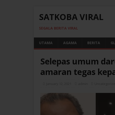
SATKOBA VIRAL
SEGALA BERITA VIRAL
UTAMA
AGAMA
BERITA
G
Selepas umum daru
amaran tegas kepa
January 12, 2021
admin
Uncategoriz