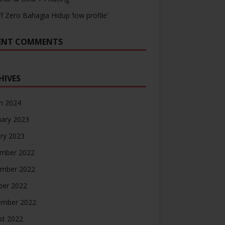
ff Zero Bahagia Hidup ‘low profile’
ENT COMMENTS
HIVES
h 2024
uary 2023
ry 2023
mber 2022
mber 2022
ber 2022
ember 2022
st 2022