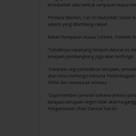
ini bukanlah satu bentuk rampasan kuasa ten
Perdana Menteri, Tan Sri Muhyiddin Yassin be
seperti yang dibimbangi rakyat.
Bukan Rampasan Kuasa Tentera, Perintah B
“Sebaliknya sepanjang tempoh darurat ini, k
kerajaan pembangkang juga akan berfungsi.
“Daripada segi pentadbiran kerajaan, jemaa
akan terus berfungsi menurut Perlembagaan
YDPA dari semasa ke semasa.
“Saya memberi jaminan bahawa jentera pen
kerajaan-kerajaan negeri tidak akan tergangg
Pengumuman Khas Darurat hari ini.