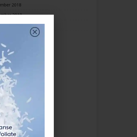
mber 2018
ember 2018
st 2018