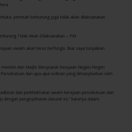
tera.
rkata, perintah berkurung juga tidak akan dilaksanakan
erkurung Tidak Akan Dilaksanakan – PM
erajaan awam akan terus berfungsi. Biar saya tunjukkan
h menteri dan Majlis Mesyuarat Kerajaan Negeri-Negeri
 Persekutuan dan apa-apa ordinan yang dimasyhurkan oleh
tadbiran dan perkhidmatan awam kerajaan persekutuan dan
u dengan pengisytiharan darurat ini,” katanya dalam