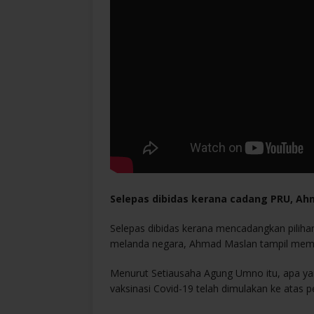
Selepas dibidas kerana cadang PRU, A
Selepas dibidas kerana mencadangkan pilih
melanda negara, Ahmad Maslan tampil memp
Menurut Setiausaha Agung Umno itu, apa yan
vaksinasi Covid-19 telah dimulakan ke atas p