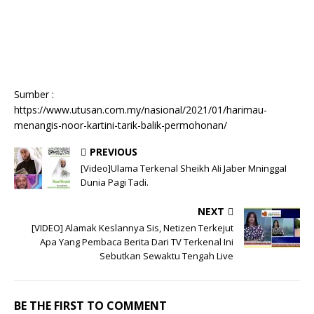
Sumber :
https://www.utusan.com.my/nasional/2021/01/harimau-
menangis-noor-kartini-tarik-balik-permohonan/
PREVIOUS
[Video]Ulama Terkenal Sheikh AIi Jaber MninggaI
Dunia Pagi Tadi.
NEXT
[VIDEO] Alamak Keslannya Sis, Netizen Terkejut
Apa Yang Pembaca Berita Dari TV Terkenal Ini
Sebutkan Sewaktu Tengah Live
BE THE FIRST TO COMMENT