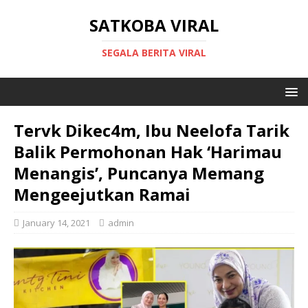
SATKOBA VIRAL
SEGALA BERITA VIRAL
Tervk Dikec4m, Ibu Neelofa Tarik
Balik Permohonan Hak ‘Harimau
Menangis’, Puncanya Memang
Mengeejutkan Ramai
January 14, 2021
admin