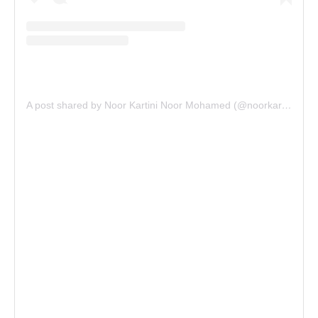
A post shared by Noor Kartini Noor Mohamed (@noorkartini)