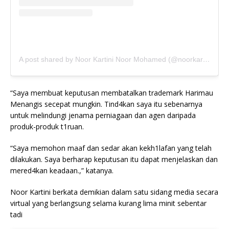
A post shared by Noor Kartini Noor Mohamed (@noorkartini)
“Saya membuat keputusan membatalkan trademark Harimau
Menangis secepat mungkin. Tind4kan saya itu sebenarnya
untuk melindungi jenama perniagaan dan agen daripada
produk-produk t1ruan.
“Saya memohon maaf dan sedar akan kekh1lafan yang telah
dilakukan. Saya berharap keputusan itu dapat menjelaskan dan
mered4kan keadaan.,” katanya.
Noor Kartini berkata demikian dalam satu sidang media secara
virtual yang berlangsung selama kurang lima minit sebentar
tadi