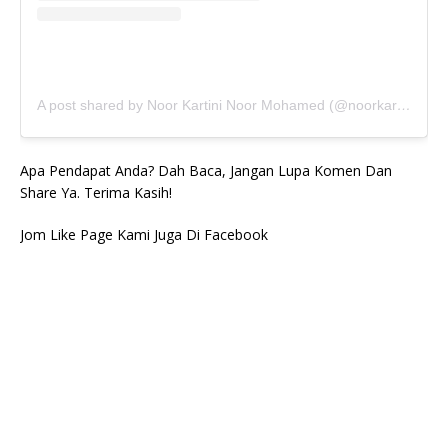
A post shared by Noor Kartini Noor Mohamed (@noorkartini)
Apa Pendapat Anda? Dah Baca, Jangan Lupa Komen Dan
Share Ya. Terima Kasih!
Jom Like Page Kami Juga Di Facebook