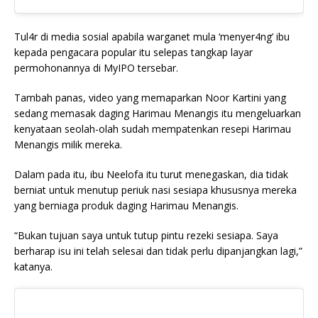
Tul4r di media sosial apabila warganet mula ‘menyer4ng’ ibu
kepada pengacara popular itu selepas tangkap layar
permohonannya di MyIPO tersebar.
Tambah panas, video yang memaparkan Noor Kartini yang
sedang memasak daging Harimau Menangis itu mengeluarkan
kenyataan seolah-olah sudah mempatenkan resepi Harimau
Menangis milik mereka.
Dalam pada itu, ibu Neelofa itu turut menegaskan, dia tidak
berniat untuk menutup periuk nasi sesiapa khususnya mereka
yang berniaga produk daging Harimau Menangis.
“Bukan tujuan saya untuk tutup pintu rezeki sesiapa. Saya
berharap isu ini telah selesai dan tidak perlu dipanjangkan lagi,”
katanya.