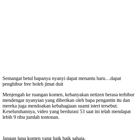
Semangat betul bapanya nyanyi dapat menantu baru…dapat
penghibur free boleh jimat duit
Menjengah ke ruangan komen, kebanyakan netizen berasa terhibur
mendengar nyanyian yang diberikan oleh bapa pengantin itu dan
mereka juga mendoakan kebahagiaan suami isteri tersebut.
Keseluruhannya, video yang berdurasi 53 saat ini telah mendapat
lebih 9 ribu jumlah tontonan.
Jangan lupa komen yang baik baik sahaja.