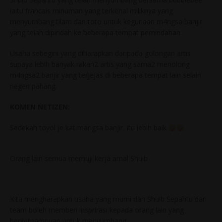
iaitu francais minuman yang terkenal miliknya yang
menyumbang tilam dan toto untuk kegunaan m4ngsa banjir
yang telah dipindah ke beberapa tempat pemindahan.
Usaha sebegini yang diharapkan daripada golongan artis
supaya lebih banyak rakan2 artis yang sama2 menolong
m4ngsa2 banjir yang terjejas di beberapa tempat lain selain
negeri pahang.
KOMEN NETIZEN:
Sedekah toyol je kat mangsa banjir. Itu lebih baik
Orang lain semua memuji kerja amal Shuib
Kita mengharapkan usaha yang murni dari Shuib Sepahtu dan
team boleh memberi insprirasi kepada orang lain yang
berkemampuan untuk menyumbang.