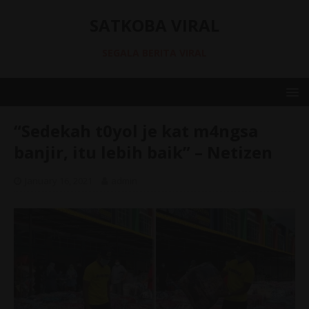
SATKOBA VIRAL
SEGALA BERITA VIRAL
“Sedekah t0yol je kat m4ngsa
banjir, itu lebih baik” – Netizen
January 16, 2021
admin