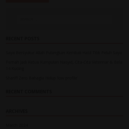
RECENT POSTS
Saya Bersyukur Allah Pulangkan Kembali Hasil Titik Peluh Saya
Pernah Jadi Ketua Kumpulan Nasyid, Cita-Cita Veterinar & Bela
14 Kucing
Shariff Zero Bahagia Hidup ‘low profile’
RECENT COMMENTS
ARCHIVES
March 2024