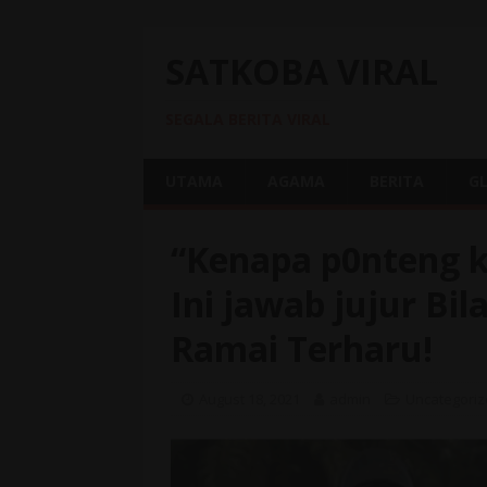
SATKOBA VIRAL
SEGALA BERITA VIRAL
UTAMA
AGAMA
BERITA
G
“Kenapa p0nteng kl
Ini jawab jujur Bi
Ramai Terharu!
August 18, 2021
admin
Uncategori