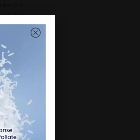
mber 2018
ember 2018
st 2018