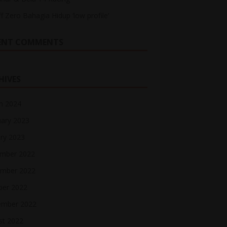
ff Zero Bahagia Hidup ‘low profile’
ENT COMMENTS
HIVES
h 2024
uary 2023
ry 2023
mber 2022
mber 2022
ber 2022
ember 2022
st 2022