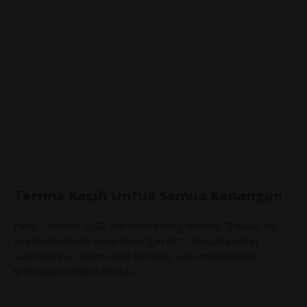
Terima Kasih Untuk Semua Kenangan
Pada 1 January 2022, menerusi Instagram milik Shakilla, dia
ada memuat naik video kenangan 2021 bersama bekas
suaminya itu. Dalam video tersebut, jelas menunjukkan
kemesraan mereka berdua.