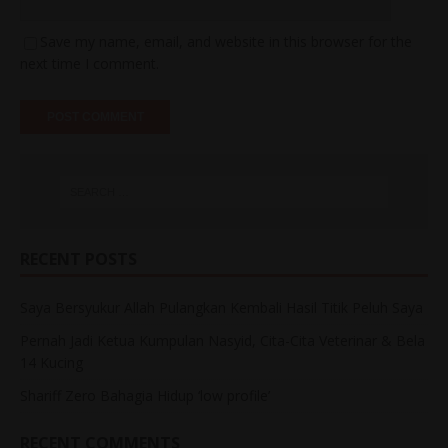
Save my name, email, and website in this browser for the
next time I comment.
RECENT POSTS
Saya Bersyukur Allah Pulangkan Kembali Hasil Titik Peluh Saya
Pernah Jadi Ketua Kumpulan Nasyid, Cita-Cita Veterinar & Bela
14 Kucing
Shariff Zero Bahagia Hidup ‘low profile’
RECENT COMMENTS