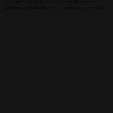
turut memeriksa akaun kedua selebriti ini dan mendapati
kedua-duaanya tidak ada mem4dam gambar lama mereka.