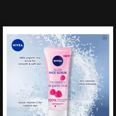
Netizen Mendoakan Kepada Mereka
Video yang dimuat naik oleh Shalilla telah mendapat perhatian
netizen. Ramai yang medoakan agar Fizi Ali dan Shakilla
kembali bersama sebagai suami isteri.