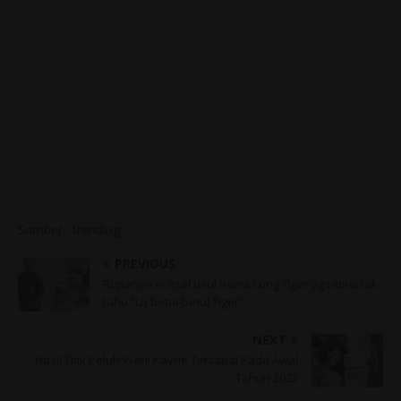
Sumber : trending
PREVIOUS
Rupanya ni asal usul nama Long Tiger yg ramai tak
tahu “Lu betul-betul Tiger”
NEXT
Hasil Titik Peluh Wani Kayrie Tercapai Pada Awal
Tahun 2022