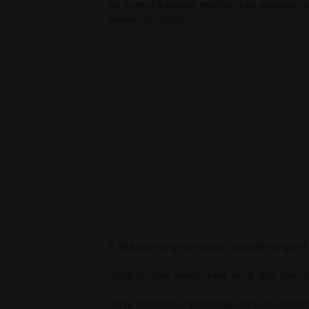
Ya, semua b4nduan memberikan jawapan yang
memecah masuk.
8. Jika ada yang menjawab, apakah yang and
“Berpura-pura seperti saya sesat atau menca
“Saya akan bertanyakan kepada tuan rumah 