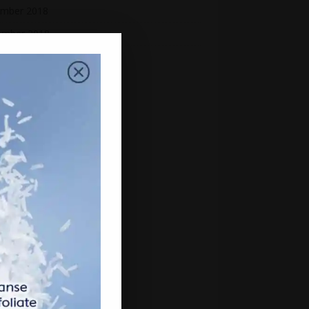
mber 2018
ember 2018
st 2018