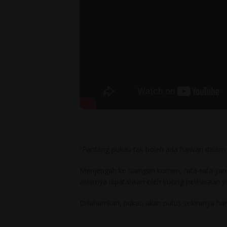
“Pantang pukau tak boleh ada haiwan dala
Menjengah ke ruangan komen, rata-rata ya
akhirnya dipatahkan oleh kucing peliharaan
Difahamkan, pukau akan putus sekiranya ha