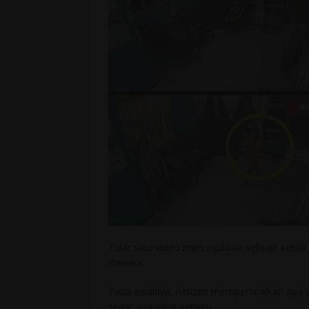
Tular satu video menunjukkan sebuah kelua
mereka.
Pada awalnya, netizen mempersoalkan apa ya
sedar apa yang berlaku.