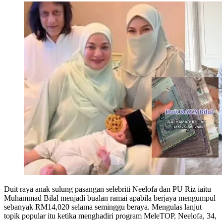
Duit raya anak sulung pasangan selebriti Neelofa dan PU Riz iaitu
Muhammad Bilal menjadi bualan ramai apabila berjaya mengumpul
sebanyak RM14,020 selama seminggu beraya. Mengulas lanjut
topik popular itu ketika menghadiri program MeleTOP, Neelofa, 34,