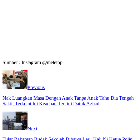
Sumber : Instagram @meletop
Previous
Nak Luangkan Masa Dengan Anak Tanpa Anak Tahu Dia Tengah
Sakit, Terkejut Ini Keadaan Terkini Datuk Azizul
Next
Tular Rakaman Budak Sekolah Dibawa Lari, Kali Ni Ketua Polis