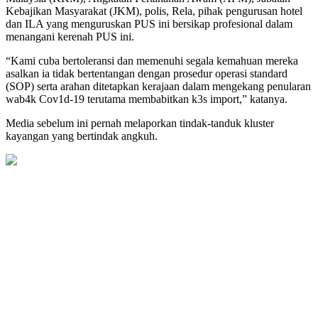
Kebajikan Masyarakat (JKM), polis, Rela, pihak pengurusan hotel
dan ILA yang menguruskan PUS ini bersikap profesional dalam
menangani kerenah PUS ini.
“Kami cuba bertoleransi dan memenuhi segala kemahuan mereka
asalkan ia tidak bertentangan dengan prosedur operasi standard
(SOP) serta arahan ditetapkan kerajaan dalam mengekang penularan
wab4k Cov1d-19 terutama membabitkan k3s import,” katanya.
Media sebelum ini pernah melaporkan tindak-tanduk kluster
kayangan yang bertindak angkuh.