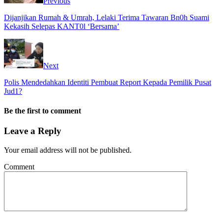
Previous
Dijanjikan Rumah & Umrah, Lelaki Terima Tawaran Bn0h Suami
Kekasih Selepas KANT0l ‘Bersama’
Next
Polis Mendedahkan Identiti Pembuat Report Kepada Pemilik Pusat
Jud1?
Be the first to comment
Leave a Reply
Your email address will not be published.
Comment