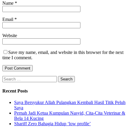
Name
*
Email
*
Website
Save my name, email, and website in this browser for the next
time I comment.
Search
for:
Recent Posts
Saya Bersyukur Allah Pulangkan Kembali Hasil Titik Peluh
Saya
Pernah Jadi Ketua Kumpulan Nasyid, Cita-Cita Veterinar &
Bela 14 Kucing
Shariff Zero Bahagia Hidup ‘low profile’