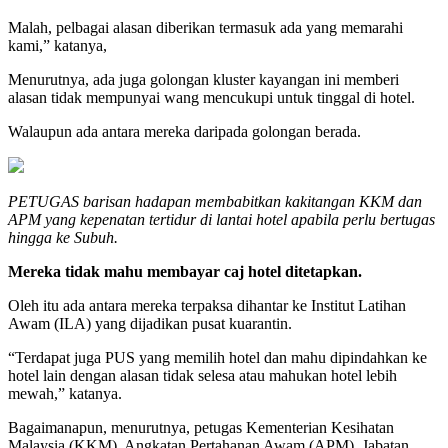
Malah, pelbagai alasan diberikan termasuk ada yang memarahi
kami,” katanya,
Menurutnya, ada juga golongan kluster kayangan ini memberi
alasan tidak mempunyai wang mencukupi untuk tinggal di hotel.
Walaupun ada antara mereka daripada golongan berada.
PETUGAS barisan hadapan membabitkan kakitangan KKM dan
APM yang kepenatan tertidur di lantai hotel apabila perlu bertugas
hingga ke Subuh.
Mereka tidak mahu membayar caj hotel ditetapkan.
Oleh itu ada antara mereka terpaksa dihantar ke Institut Latihan
Awam (ILA) yang dijadikan pusat kuarantin.
“Terdapat juga PUS yang memilih hotel dan mahu dipindahkan ke
hotel lain dengan alasan tidak selesa atau mahukan hotel lebih
mewah,” katanya.
Bagaimanapun, menurutnya, petugas Kementerian Kesihatan
Malaysia (KKM), Angkatan Pertahanan Awam (APM), Jabatan