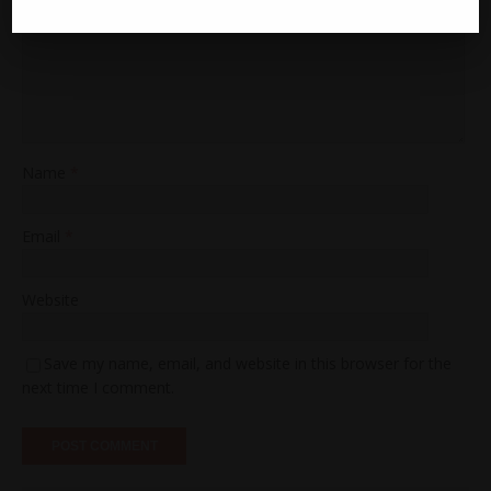
Comment
Name
*
Email
*
Website
Save my name, email, and website in this browser for the
next time I comment.