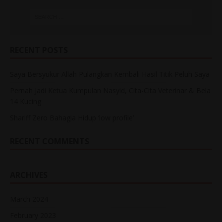
RECENT POSTS
Saya Bersyukur Allah Pulangkan Kembali Hasil Titik Peluh Saya
Pernah Jadi Ketua Kumpulan Nasyid, Cita-Cita Veterinar & Bela
14 Kucing
Shariff Zero Bahagia Hidup ‘low profile’
RECENT COMMENTS
ARCHIVES
March 2024
February 2023