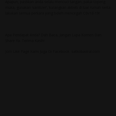
Apapun, pastikan anda selalu mencuci tangan, pakai topeng
muka, gunakan ‘sanitizer’, kurangkan aktiviti di luar rumah serta
lakukan semua perkara yang boleh mencegah C0v1d-19!
Apa Pendapat Anda? Dah Baca, Jangan Lupa Komen Dan
Share Ya. Terima Kasih!
Jom Like Page Kami Juga Di Facebook satkobaviral.com