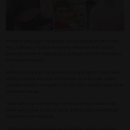
Penyanyi yang juga merupakan tunang kepada pelakon Raja
Afiq, Soffwany terpaksa menerima r4watandi w4d sebuah
pusat perub4tan di Subang Jaya, Selangor selepas mengalami
ker4cunan makanan.
Soffwany yang juga merupakan bintang program realiti Suara
Viral itu berkata, dia mula dimasukkan ke w4d sejak malam
semalam selepas mengalami cirit-birit dan mvntah tanpa henti
sejak dua hari lalu.
“Saya dah mula cirit-birit dua hari lepas selepas makan nasi
lemak yang dijual di sebuah gerai. Doktor kata kemungkinan
saya ker4cunan makanan.
“Pada mulanya saya hanya pergi ke klinik, namun, keadaan