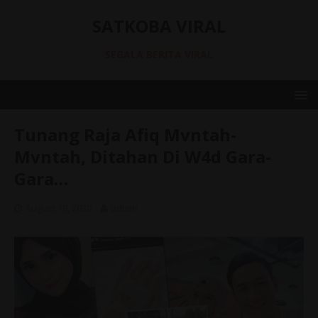
SATKOBA VIRAL
SEGALA BERITA VIRAL
Tunang Raja Afiq Mvntah-
Mvntah, Ditahan Di W4d Gara-
Gara…
August 19, 2020
admin