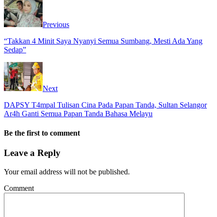
Previous
“Takkan 4 Minit Saya Nyanyi Semua Sumbang, Mesti Ada Yang
Sedap”
Next
DAPSY T4mpal Tulisan Cina Pada Papan Tanda, Sultan Selangor
Ar4h Ganti Semua Papan Tanda Bahasa Melayu
Be the first to comment
Leave a Reply
Your email address will not be published.
Comment