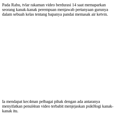
Pada Rabu, tvlar rakaman video berdurasi 14 saat memaparkan
seorang kanak-kanak perempuan menjawab pertanyaan gurunya
dalam sebuah kelas tentang bapanya pandai memasak air ketvm.
Ia mendapat kec4man pelbagai pihak dengan ada antaranya
menyifatkan penul4ran video terbabit menjejaskan psik0logi kanak-
kanak itu.