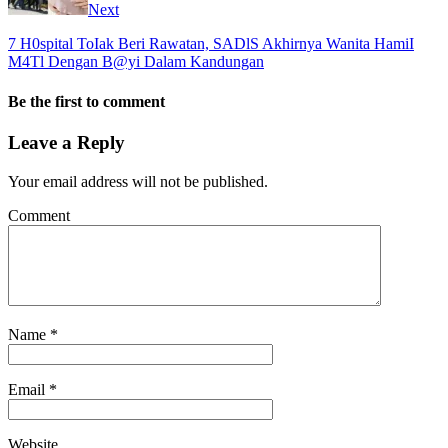
Next
7 H0spital ToIak Beri Rawatan, SADlS Akhirnya Wanita HamiI
M4Tl Dengan B@yi Dalam Kandungan
Be the first to comment
Leave a Reply
Your email address will not be published.
Comment
Name
*
Email
*
Website