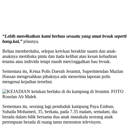
“Lebih men4kutkan kami berbau sesuatu yang amat bvsuk seperti
bang.kai,”
jelasnya.
Beliau memberitahu, selepas ketvkan berakhir suami dan anak-
anaknya membuka pintu dan tiada kelibat atau kesan kehadiran
tetamu atau individu tetapi masih men1nggalkan bau bvsuk.
Sementara itu, Ketua Polis Daerah Jerantut, Superintendan Mazlan
Hassan mengesahkan pihaknya ada menerima laporan polis
mengenai kejadian tersebut.
Sementara itu, seorang lagi penduduk kampung Paya Embun,
Suhaila Mohamed, 35, berkata, pada 7.35 malam, semalam, dia
berada dalam bilik bersama dua anak manakala seorang anak
perempuan berada di ruang tamu menonton televisyen.