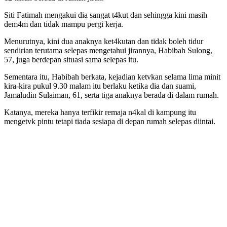
Siti Fatimah mengakui dia sangat t4kut dan sehingga kini masih
dem4m dan tidak mampu pergi kerja.
Menurutnya, kini dua anaknya ket4kutan dan tidak boleh tidur
sendirian terutama selepas mengetahui jirannya, Habibah Sulong,
57, juga berdepan situasi sama selepas itu.
Sementara itu, Habibah berkata, kejadian ketvkan selama lima minit
kira-kira pukul 9.30 malam itu berlaku ketika dia dan suami,
Jamaludin Sulaiman, 61, serta tiga anaknya berada di dalam rumah.
Katanya, mereka hanya terfikir remaja n4kal di kampung itu
mengetvk pintu tetapi tiada sesiapa di depan rumah selepas diintai.