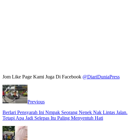
Jom Like Page Kami Juga Di Facebook
@DiariDuniaPress
Previous
Berlari Pensyarah Ini Nmpak Seorang Nenek Nak Lintas Jalan.
Tetapi Apa Jadi Selepas Itu Paling Menyentuh Hati