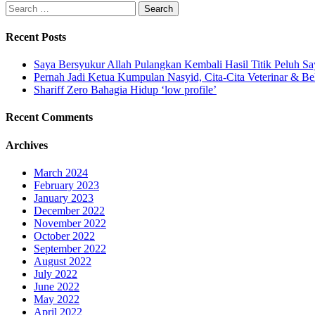
Search
for:
Recent Posts
Saya Bersyukur Allah Pulangkan Kembali Hasil Titik Peluh Sa
Pernah Jadi Ketua Kumpulan Nasyid, Cita-Cita Veterinar & Be
Shariff Zero Bahagia Hidup ‘low profile’
Recent Comments
Archives
March 2024
February 2023
January 2023
December 2022
November 2022
October 2022
September 2022
August 2022
July 2022
June 2022
May 2022
April 2022