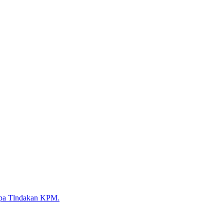
Apa Tlndakan KPM.