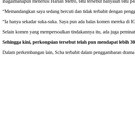
Bagaimanapun menerusi Harian Metro, t4tu tersebut hanyalah t4tu p4l
“Memandangkan saya sedang bercuti dan tidak terbabit dengan penggam
“Ia hanya sekadar suka-suka. Saya pun ada balas komen mereka di IG. J
Selain komen yang mempersoalkan tindakannya itu, ada juga peminat
Sehingga kini, perkongsian tersebut telah pun mendapat lebih 
Dalam perkembangan lain, Scha terbabit dalam penggambaran drama 