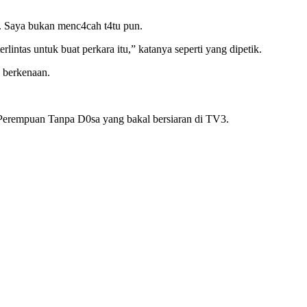
t. Saya bukan menc4cah t4tu pun.
lintas untuk buat perkara itu,” katanya seperti yang dipetik.
 berkenaan.
 Perempuan Tanpa D0sa yang bakal bersiaran di TV3.