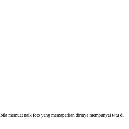
apabila memuat naik foto yang memaparkan dirinya mempunyai t4tu di