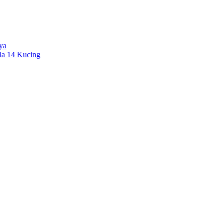
ya
la 14 Kucing