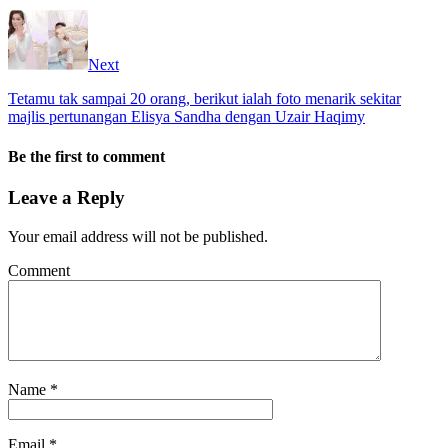
Next
Tetamu tak sampai 20 orang, berikut ialah foto menarik sekitar
majlis pertunangan Elisya Sandha dengan Uzair Haqimy
Be the first to comment
Leave a Reply
Your email address will not be published.
Comment
Name
*
Email
*