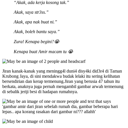
“Akak, ada kerja kosong tak.”
Akak, saya str3ss.”
Akak, apa nak buat ni.”
Akak, boleh bantu saya.”
Zura!
Kenapa begini?😭
Kenapa buat Amir macam tu 😭
Jiran kanak-kanak yang meningg4l duni4 disy4ki did3r4 di Taman
Krubong Jaya, di sini mendakwa budak lelaki itu sering kelihatan
bersendirian dan kerap termenung.Jiran yang berusia 47 tahun itu
berkata, anaknya juga pernah mengambil gambar arwah termenung
di sebalik jeriji besi di hadapan rumahnya.