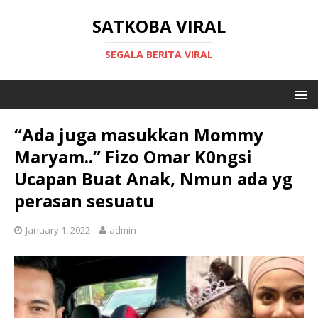
SATKOBA VIRAL
SEGALA BERITA VIRAL
“Ada juga masukkan Mommy
Maryam..” Fizo Omar K0ngsi
Ucapan Buat Anak, Nmun ada yg
perasan sesuatu
January 1, 2022
admin