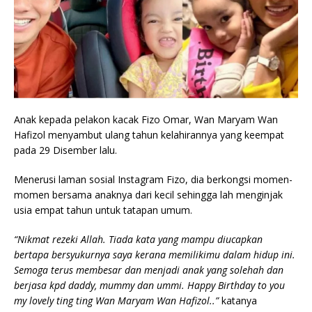
Anak kepada pelakon kacak Fizo Omar, Wan Maryam Wan
Hafizol menyambut ulang tahun kelahirannya yang keempat
pada 29 Disember lalu.
Menerusi laman sosial Instagram Fizo, dia berkongsi momen-
momen bersama anaknya dari kecil sehingga lah menginjak
usia empat tahun untuk tatapan umum.
“Nikmat rezeki Allah. Tiada kata yang mampu diucapkan
bertapa bersyukurnya saya kerana memilikimu dalam hidup ini.
Semoga terus membesar dan menjadi anak yang solehah dan
berjasa kpd daddy, mummy dan ummi. Happy Birthday to you
my lovely ting ting Wan Maryam Wan Hafizol..”
katanya