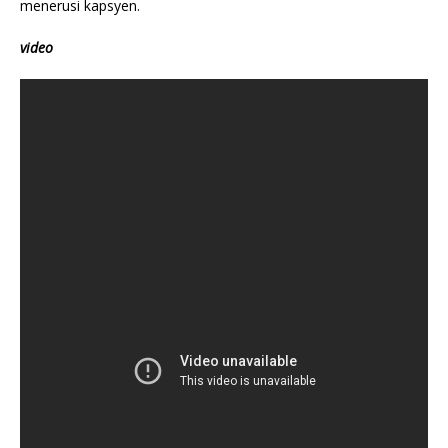
menerusi kapsyen.
video