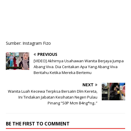
Sumber: Instagram Fizo
PREVIOUS
[VIDEO] Akhirnya Usahawan Wanita Berjaya Jumpa
Abang Viva. Dia Ceritakan Apa Yang Abang Viva
Beritahu Ketika Mereka Bertemu
NEXT
Wanita Luah Kecewa Terpksa BersaIin Dlm Kereta,
Ini Tindakan Jabatan Kesihatan Negeri Pulau
Pinang “S0P Mcm B4ng*ng..”
BE THE FIRST TO COMMENT