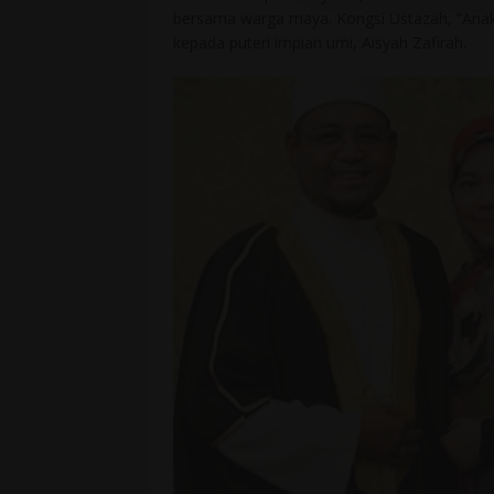
bersama warga maya. Kongsi Ustazah, “Anak
kepada puteri impian umi, Aisyah Zafirah.