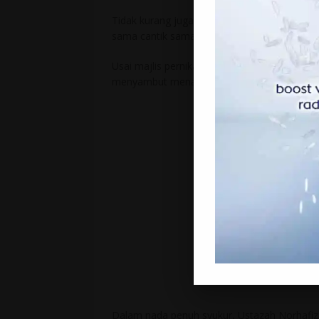
Tidak kurang juga pengantin lelaki yang mem
sama cantik sama padan!
Usai majlis pernikahan pada 2 Februari 2022,
menyambut menantu pada 5 Februari 2022 la
Dalam nada penuh syukur, Ustazah Norhafiza