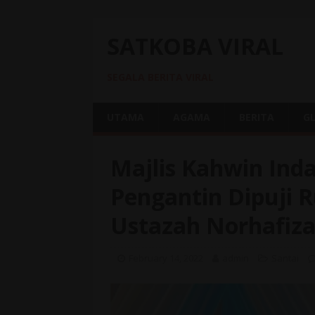
SATKOBA VIRAL
SEGALA BERITA VIRAL
UTAMA
AGAMA
BERITA
G
Majlis Kahwin Ind
Pengantin Dipuji
Ustazah Norhafiz
February 14, 2022
admin
Santai