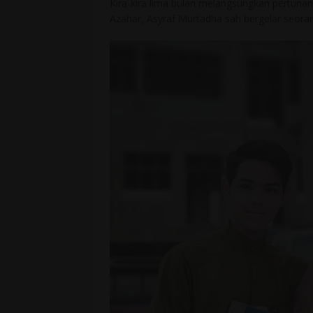
Kira-kira lima bulan melangsungkan pertunan
Azahar, Asyraf Murtadha sah bergelar seora