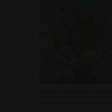
Tahniah buat Ustazah Datuk Dr Norhafizah 
menerima menantu pada 2 Februari 2022 yan
pemnceramah motivasi kesayangan ramai ni, 