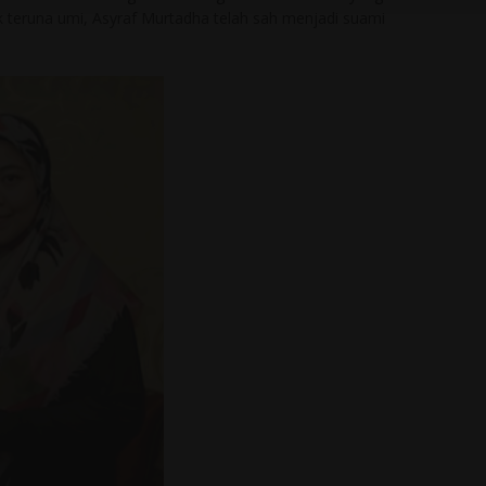
 teruna umi, Asyraf Murtadha telah sah menjadi suami