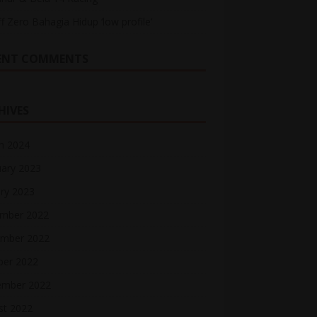
ff Zero Bahagia Hidup ‘low profile’
ENT COMMENTS
HIVES
h 2024
uary 2023
ry 2023
mber 2022
mber 2022
ber 2022
ember 2022
st 2022