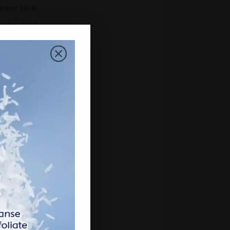
mber 2018
ember 2018
st 2018