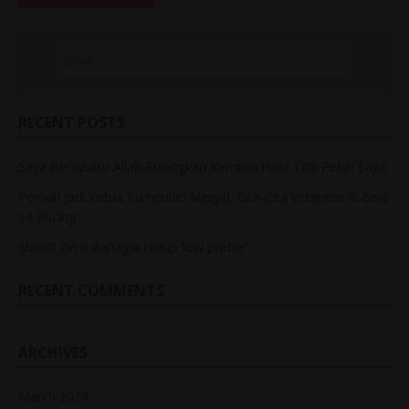
RECENT POSTS
Saya Bersyukur Allah Pulangkan Kembali Hasil Titik Peluh Saya
Pernah Jadi Ketua Kumpulan Nasyid, Cita-Cita Veterinar & Bela
14 Kucing
Shariff Zero Bahagia Hidup ‘low profile’
RECENT COMMENTS
ARCHIVES
March 2024