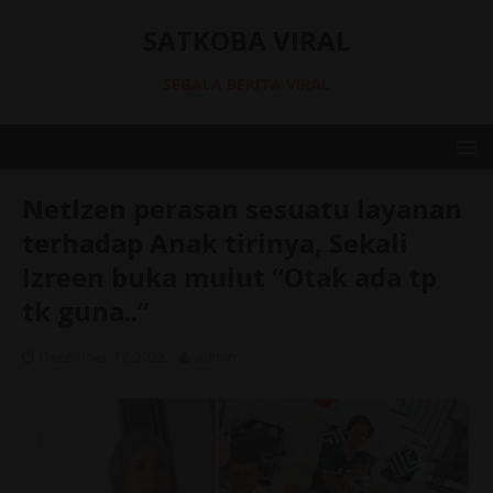
SATKOBA VIRAL
SEGALA BERITA VIRAL
Netlzen perasan sesuatu layanan
terhadap Anak tirinya, Sekali
Izreen buka mulut “Otak ada tp
tk guna..”
December 17, 2022
admin