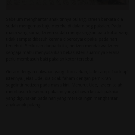
Sebelum menghantar anak tirinya pulang, Izreen berkata dia
sudah mengemas baju mereka di dalam beg pakaian. Pada
masa yang sama, Izreen sudah mengasingkan baju kotor yang
tidak sempat dibasuh kerana dipercayai dipakai pada hari
tersebut. Berikutan daripada itu, netizen mendakwa Izreen
sengaja mahu menyusahkan bekas isteri suaminya kerana
perlu membasuh baki pakaian kotor tersebut.
Geram dengan dakwaan yang dilontarkan, Ude tampil ‘back up’
isterinya. Jelas Ude, dia tidak faham dengan pemikiran
segelintir netizen pada masa kini. Menurut Ude, Izreen telah
membasuh kesemua pakaian yang dibawa kecuali pakaian
yang digunakan pada hari yang mereka ingin menghantar
anak-anak pulang.